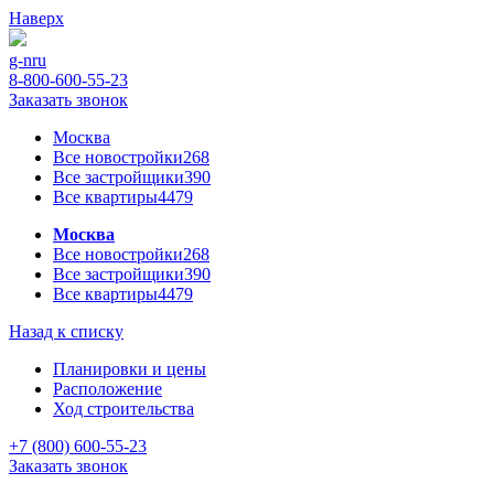
Наверх
g-n
ru
8-800-600-55-23
Заказать звонок
Москва
Все новостройки
268
Все застройщики
390
Все квартиры
4479
Москва
Все новостройки
268
Все застройщики
390
Все квартиры
4479
Назад к списку
Планировки и цены
Расположение
Ход строительства
+7 (800) 600-55-23
Заказать звонок