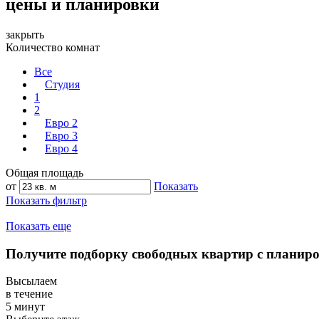
цены и планировки
закрыть
Количество комнат
Все
Студия
1
2
Евро 2
Евро 3
Евро 4
Общая площадь
от
Показать
Показать фильтр
Показать еще
Получите подборку свободных квартир с планир
Высылаем
в течение
5 минут