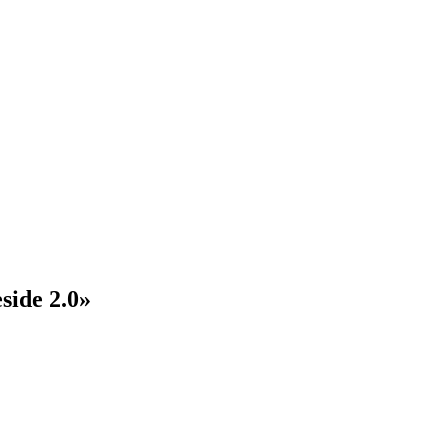
ide 2.0»