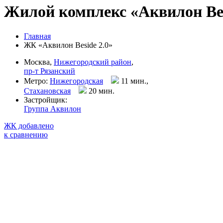
Жилой комплекс «Аквилон Bes
Главная
ЖК «Аквилон Beside 2.0»
Москва,
Нижегородский район
,
пр-т Рязанский
Метро:
Нижегородская
11 мин.,
Стахановская
20 мин
.
Застройщик:
Группа Аквилон
ЖК добавлено
к сравнению