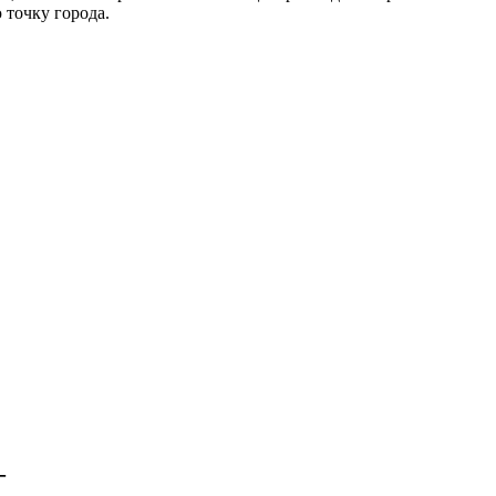
 точку города.
—