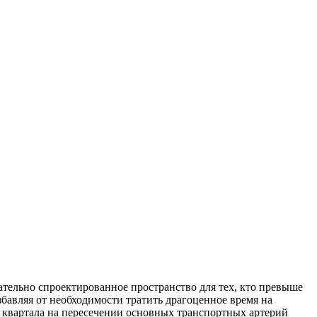
тельно спроектированное пространство для тех, кто превыше
збавляя от необходимости тратить драгоценное время на
е квартала на пересечении основных транспортных артерий