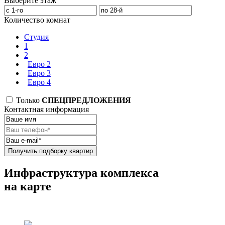
Выберите этаж
Количество комнат
Студия
1
2
Евро 2
Евро 3
Евро 4
Только
СПЕЦПРЕДЛОЖЕНИЯ
Контактная информация
Получить подборку квартир
Инфраструктура комплекса
на карте