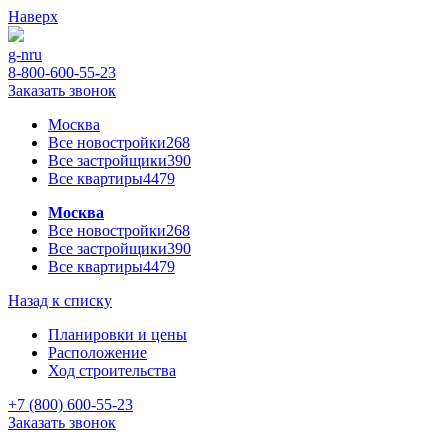
Наверх
g-n
ru
8-800-600-55-23
Заказать звонок
Москва
Все новостройки
268
Все застройщики
390
Все квартиры
4479
Москва
Все новостройки
268
Все застройщики
390
Все квартиры
4479
Назад к списку
Планировки и цены
Расположение
Ход строительства
+7 (800) 600-55-23
Заказать звонок