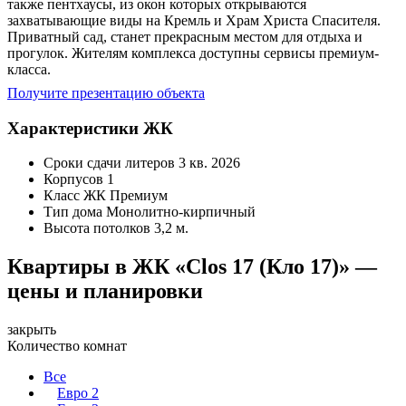
также пентхаусы, из окон которых открываются
захватывающие виды на Кремль и Храм Христа Спасителя.
Приватный сад, станет прекрасным местом для отдыха и
прогулок. Жителям комплекса доступны сервисы премиум-
класса.
Получите презентацию объекта
Характеристики ЖК
Сроки сдачи литеров
3 кв. 2026
Корпусов
1
Класс ЖК
Премиум
Тип дома
Монолитно-кирпичный
Высота потолков
3,2 м.
Квартиры в ЖК «Clos 17 (Кло 17)» —
цены и планировки
закрыть
Количество комнат
Все
Евро 2