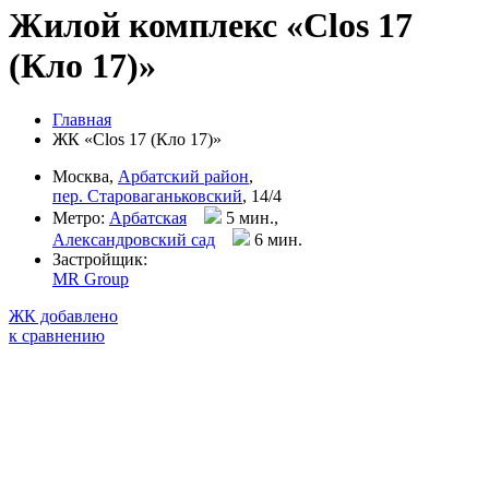
Жилой комплекс «Clos 17
(Кло 17)»
Главная
ЖК «Clos 17 (Кло 17)»
Москва,
Арбатский район
,
пер. Староваганьковский
, 14/4
Метро:
Арбатская
5 мин.,
Александровский сад
6 мин
.
Застройщик:
MR Group
ЖК добавлено
к сравнению