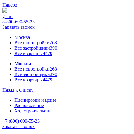
Наверх
g-n
ru
8-800-600-55-23
Заказать звонок
Москва
Все новостройки
268
Все застройщики
390
Все квартиры
4479
Москва
Все новостройки
268
Все застройщики
390
Все квартиры
4479
Назад к списку
Планировки и цены
Расположение
Ход строительства
+7 (800) 600-55-23
Заказать звонок