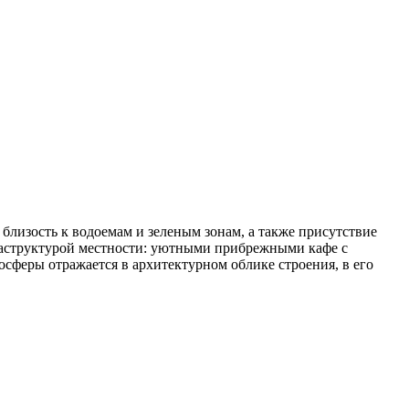
близость к водоемам и зеленым зонам, а также присутствие
раструктурой местности: уютными прибрежными кафе с
сферы отражается в архитектурном облике строения, в его