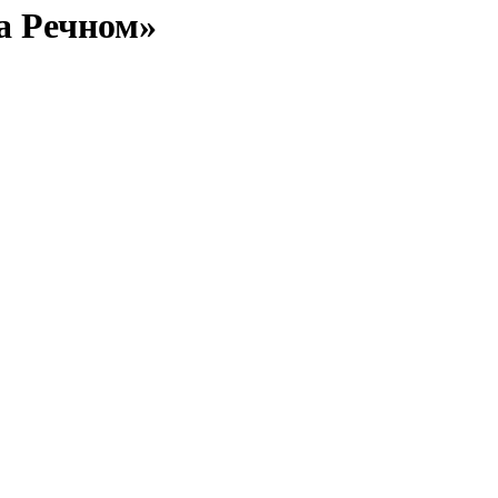
а Речном»