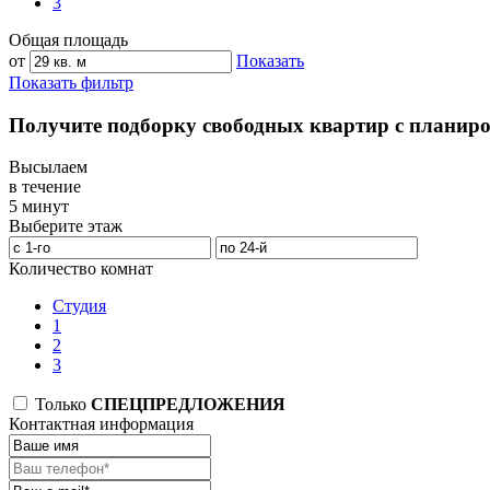
3
Общая площадь
от
Показать
Показать фильтр
Получите подборку свободных квартир с планир
Высылаем
в течение
5 минут
Выберите этаж
Количество комнат
Студия
1
2
3
Только
СПЕЦПРЕДЛОЖЕНИЯ
Контактная информация