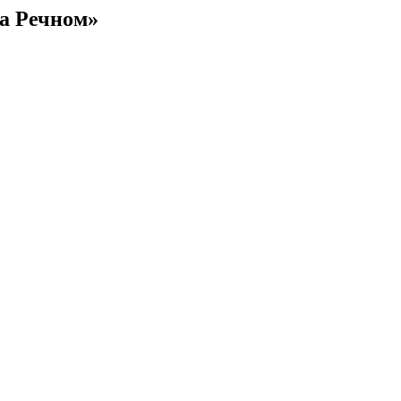
а Речном»