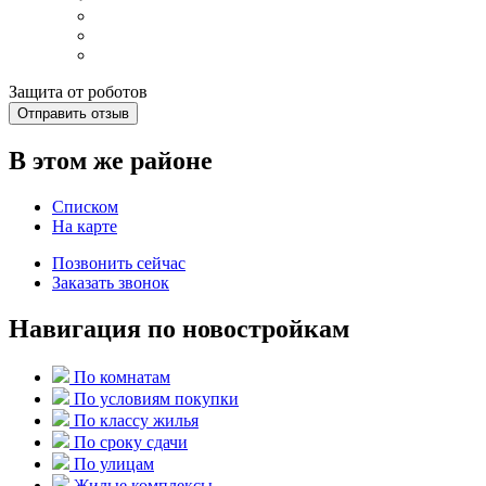
Защита от роботов
Отправить отзыв
В этом же районе
Списком
На карте
Позвонить сейчас
Заказать звонок
Навигация по новостройкам
По комнатам
По условиям покупки
По классу жилья
По сроку сдачи
По улицам
Жилые комплексы