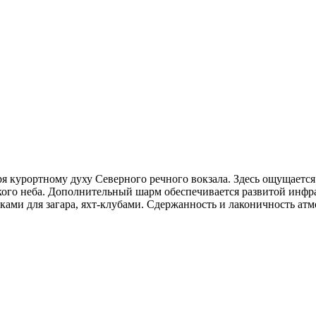
я курортному духу Северного речного вокзала. Здесь ощущается 
кого неба. Дополнительный шарм обеспечивается развитой инф
ми для загара, яхт-клубами. Сдержанность и лаконичность атмо