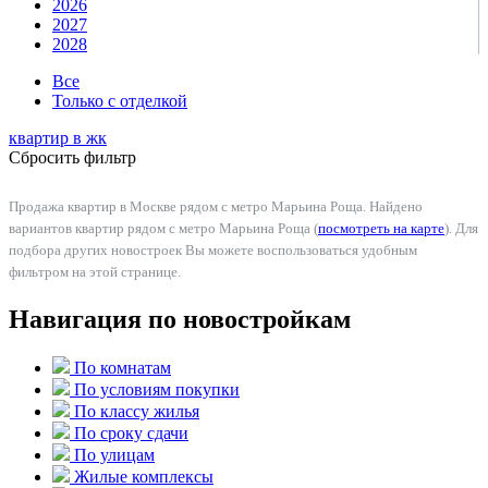
2026
2027
2028
Все
Только с отделкой
квартир в
жк
Сбросить фильтр
Продажа квартир в Москве рядом с метро Марьина Роща. Найдено
вариантов квартир рядом с метро Марьина Роща (
посмотреть на карте
). Для
подбора других новостроек Вы можете воспользоваться удобным
фильтром на этой странице.
Навигация по новостройкам
По комнатам
По условиям покупки
По классу жилья
По сроку сдачи
По улицам
Жилые комплексы