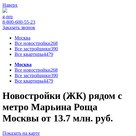
Наверх
g-n
ru
8-800-600-55-23
Заказать звонок
Москва
Все новостройки
268
Все застройщики
390
Все квартиры
4479
Москва
Все новостройки
268
Все застройщики
390
Все квартиры
4479
Новостройки (ЖК) рядом с
метро Марьина Роща
Москвы от 13.7 млн. руб.
Показать на карте