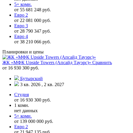
5+ комн.
от 55 681 248 руб.
Евро 2
от 22 081 000 руб.
Евро 3
от 28 790 347 руб.
Евро 4
от 38 210 066 руб.
Планировки и цены
ЖК «МФК Upside Towers (Апсайд Тауэрс)»
Сравнить
от 16 930 300 руб.
Бутырский
3 кв. 2026 , 2 кв. 2027
Студия
от 16 930 300 руб.
1 комн.
нет данных
5+ комн.
от 139 000 000 руб.
Евро 2
от 21 947 135 руб.