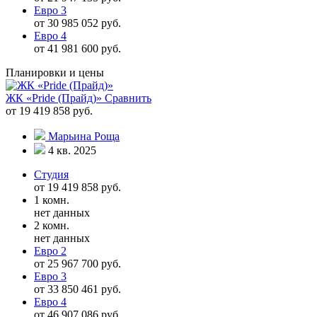
Евро 3
от 30 985 052 руб.
Евро 4
от 41 981 600 руб.
Планировки и цены
ЖК «Pride (Прайд)»
Сравнить
от 19 419 858 руб.
Марьина Роща
4 кв. 2025
Студия
от 19 419 858 руб.
1 комн.
нет данных
2 комн.
нет данных
Евро 2
от 25 967 700 руб.
Евро 3
от 33 850 461 руб.
Евро 4
от 46 907 086 руб.