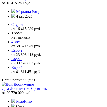
от 16 415 280 руб.
Марьина Роща
4 кв. 2025
Студия
от 16 415 280 руб.
1 комн.
нет данных
4 комн.
от 58 621 949 руб.
Евро 2
от 23 893 412 руб.
Евро 3
от 33 492 087 руб.
Евро 4
от 41 611 451 руб.
Планировки и цены
Дом Достижение
Сравнить
от 20 720 000 руб.
Марфино
Сдан