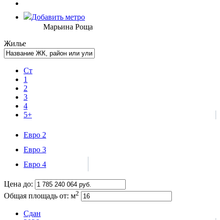
Добавить метро
Марьина Роща
Жилье
Ст
1
2
3
4
5+
Евро 2
Евро 3
Евро 4
Цена до:
2
Общая площадь от:
м
Сдан