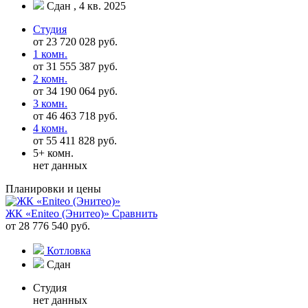
Сдан , 4 кв. 2025
Студия
от 23 720 028 руб.
1 комн.
от 31 555 387 руб.
2 комн.
от 34 190 064 руб.
3 комн.
от 46 463 718 руб.
4 комн.
от 55 411 828 руб.
5+ комн.
нет данных
Планировки и цены
ЖК «Eniteo (Энитео)»
Сравнить
от 28 776 540 руб.
Котловка
Сдан
Студия
нет данных