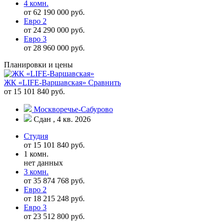
4 комн.
от 62 190 000 руб.
Евро 2
от 24 290 000 руб.
Евро 3
от 28 960 000 руб.
Планировки и цены
ЖК «LIFE-Варшавская»
Сравнить
от 15 101 840 руб.
Москворечье-Сабурово
Сдан , 4 кв. 2026
Студия
от 15 101 840 руб.
1 комн.
нет данных
3 комн.
от 35 874 768 руб.
Евро 2
от 18 215 248 руб.
Евро 3
от 23 512 800 руб.