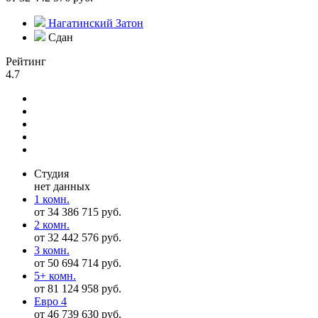
Нагатинский Затон
Сдан
Рейтинг
4.7
Студия
нет данных
1 комн.
от 34 386 715 руб.
2 комн.
от 32 442 576 руб.
3 комн.
от 50 694 714 руб.
5+ комн.
от 81 124 958 руб.
Евро 4
от 46 739 630 руб.