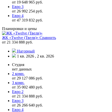
от 19 648 965 руб.
Евро 3
от 26 992 254 руб.
Евро 4
от 47 319 832 руб.
Планировки и цены
ЖК «Twelve (Твелв)»
Сравнить
от 21 334 888 руб.
Нагорный
1 кв. 2026 , 2 кв. 2026
Студия
нет данных
2 комн.
от 29 127 086 руб.
3 комн.
от 35 002 480 руб.
Евро 2
от 21 334 888 руб.
Евро 3
от 26 266 640 руб.
Евро 4