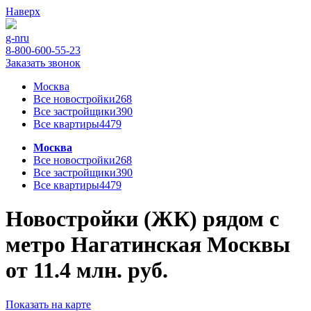
Наверх
g-n
ru
8-800-600-55-23
Заказать звонок
Москва
Все новостройки
268
Все застройщики
390
Все квартиры
4479
Москва
Все новостройки
268
Все застройщики
390
Все квартиры
4479
Новостройки (ЖК) рядом с
метро Нагатинская Москвы
от 11.4 млн. руб.
Показать на карте