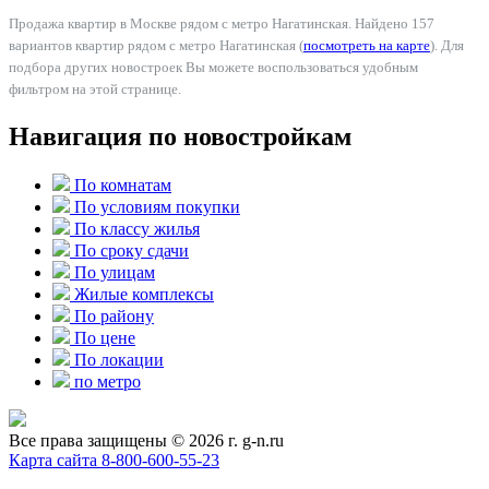
Продажа квартир в Москве рядом с метро Нагатинская. Найдено 157
вариантов квартир рядом с метро Нагатинская (
посмотреть на карте
). Для
подбора других новостроек Вы можете воспользоваться удобным
фильтром на этой странице.
Навигация по новостройкам
По комнатам
По условиям покупки
По классу жилья
По сроку сдачи
По улицам
Жилые комплексы
По району
По цене
По локации
по метро
Все права защищены © 2026 г. g-n.ru
Карта сайта
8-800-600-55-23