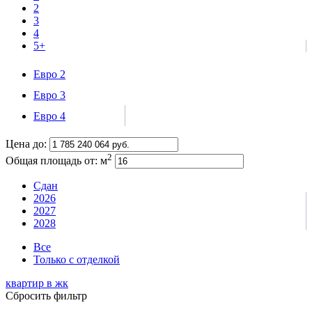
2
3
4
5+
Евро 2
Евро 3
Евро 4
Цена до:
2
Общая площадь от:
м
Сдан
2026
2027
2028
Все
Только с отделкой
квартир в
жк
Сбросить фильтр