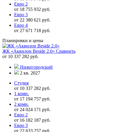
Евро 2
от 18 755 932 руб.
Евро 3
от 22 380 621 руб.
Евро 4
от 27 671 718 руб.
Планировки и цены
ЖК «Аквилон Beside 2.0»
Сравнить
от 10 337 282 руб.
Нижегородский
2 кв. 2027
Студия
от 10 337 282 руб.
1 комн.
от 17 194 757 руб.
2 комн.
от 24 024 171 руб.
Евро 2
от 16 182 187 руб.
Евро 3
от 22 633 257 руб.