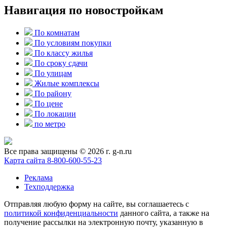
Навигация по новостройкам
По комнатам
По условиям покупки
По классу жилья
По сроку сдачи
По улицам
Жилые комплексы
По району
По цене
По локации
по метро
Все права защищены © 2026 г. g-n.ru
Карта сайта
8-800-600-55-23
Реклама
Техподдержка
Отправляя любую форму на сайте, вы соглашаетесь с
политикой конфиденциальности
данного сайта, а также на
получение рассылки на электронную почту, указанную в