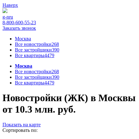
Наверх
g-n
ru
8-800-600-55-23
Заказать звонок
Москва
Все новостройки
268
Все застройщики
390
Все квартиры
4479
Москва
Все новостройки
268
Все застройщики
390
Все квартиры
4479
Новостройки (ЖК) в Москвы
от 10.3 млн. руб.
Показать на карте
Сортировать по: