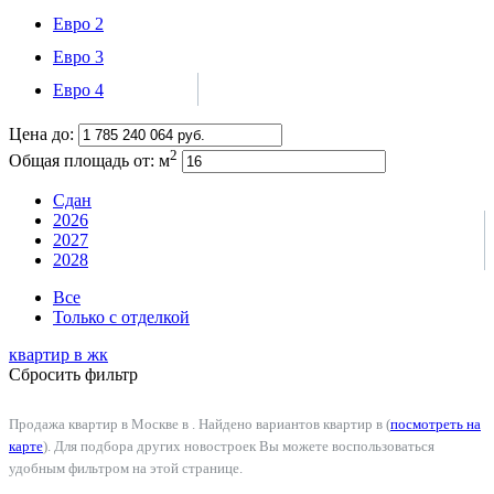
Евро 2
Евро 3
Евро 4
Цена до:
2
Общая площадь от:
м
Сдан
2026
2027
2028
Все
Только с отделкой
квартир в
жк
Сбросить фильтр
Продажа квартир в Москве в . Найдено вариантов квартир в (
посмотреть на
карте
). Для подбора других новостроек Вы можете воспользоваться
удобным фильтром на этой странице.