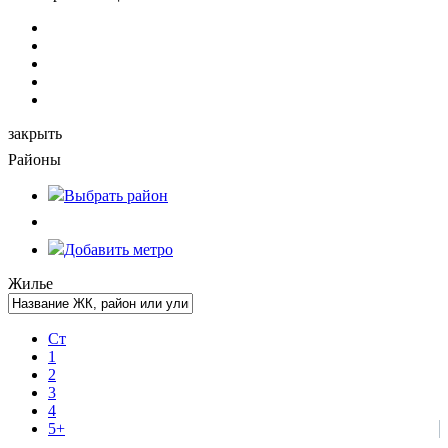
закрыть
Районы
Выбрать
район
Добавить метро
Жилье
Ст
1
2
3
4
5+