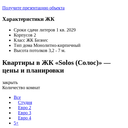
Получите презентацию объекта
Характеристики ЖК
Сроки сдачи литеров
1 кв. 2029
Корпусов
2
Класс ЖК
Бизнес
Тип дома
Монолитно-кирпичный
Высота потолков
3,2 - 7 м.
Квартиры в ЖК «Solos (Солос)» —
цены и планировки
закрыть
Количество комнат
Все
Студия
Евро 2
Евро 3
Евро 4
5+