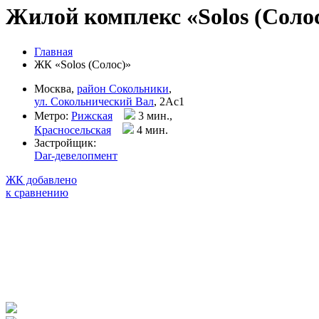
Жилой комплекс «Solos (Соло
Главная
ЖК «Solos (Солос)»
Москва,
район Сокольники
,
ул. Сокольнический Вал
, 2Ас1
Метро:
Рижская
3 мин.,
Красносельская
4 мин
.
Застройщик:
Dar-девелопмент
ЖК добавлено
к сравнению