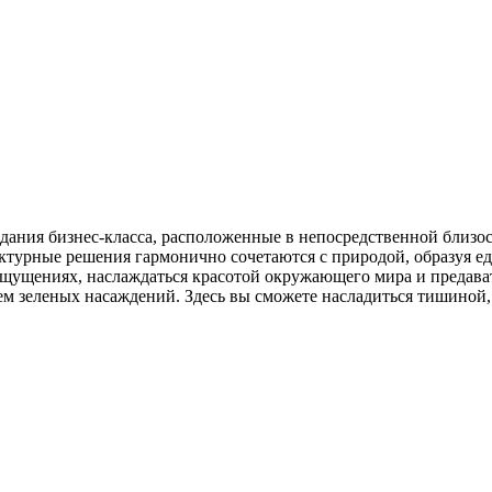
 здания бизнес-класса, расположенные в непосредственной близ
ктурные решения гармонично сочетаются с природой, образуя ед
ощущениях, наслаждаться красотой окружающего мира и предава
 зеленых насаждений. Здесь вы сможете насладиться тишиной, 