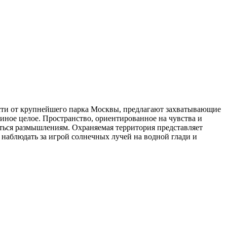
ости от крупнейшего парка Москвы, предлагают захватывающие
иное целое. Пространство, ориентированное на чувства и
ться размышлениям. Охраняемая территория представляет
наблюдать за игрой солнечных лучей на водной глади и