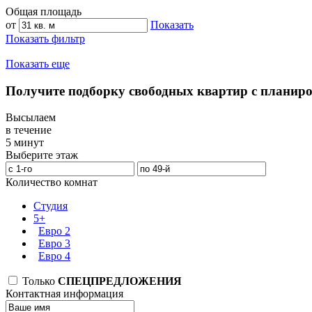
Общая площадь
от
Показать
Показать фильтр
Показать еще
Получите подборку свободных квартир с планир
Высылаем
в течение
5 минут
Выберите этаж
Количество комнат
Студия
5+
Евро 2
Евро 3
Евро 4
Только
СПЕЦПРЕДЛОЖЕНИЯ
Контактная информация