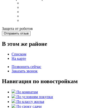
Защита от роботов
Отправить отзыв
В этом же районе
Списком
На карте
Позвонить сейчас
Заказать звонок
Навигация по новостройкам
По комнатам
По условиям покупки
По классу жилья
По сроку сдачи