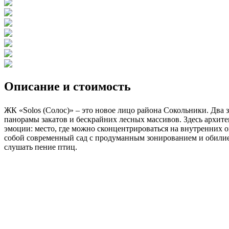
Описание и стоимость
ЖК «Solos (Солос)» – это новое лицо района Сокольники. Два
панорамы закатов и бескрайних лесных массивов. Здесь архите
эмоции: место, где можно сконцентрироваться на внутренних 
собой современный сад с продуманным зонированием и обилием
слушать пение птиц.