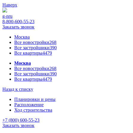
Наверх
g-n
ru
8-800-600-55-23
Заказать звонок
Москва
Все новостройки
268
Все застройщики
390
Все квартиры
4479
Москва
Все новостройки
268
Все застройщики
390
Все квартиры
4479
Назад к списку
Планировки и цены
Расположение
Ход строительства
+7 (800) 600-55-23
Заказать звонок