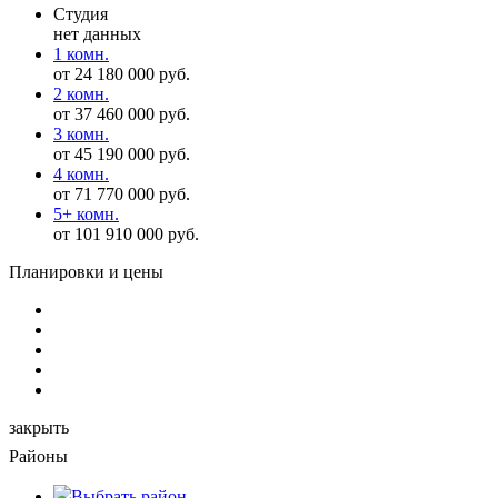
Студия
нет данных
1 комн.
от 24 180 000 руб.
2 комн.
от 37 460 000 руб.
3 комн.
от 45 190 000 руб.
4 комн.
от 71 770 000 руб.
5+ комн.
от 101 910 000 руб.
Планировки и цены
закрыть
Районы
Выбрать
район