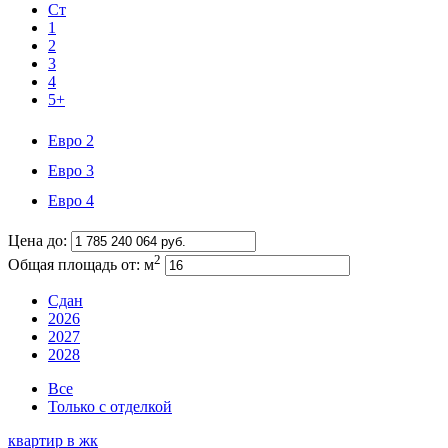
Ст
1
2
3
4
5+
Евро 2
Евро 3
Евро 4
Цена до:
2
Общая площадь от:
м
Сдан
2026
2027
2028
Все
Только с отделкой
квартир в
жк