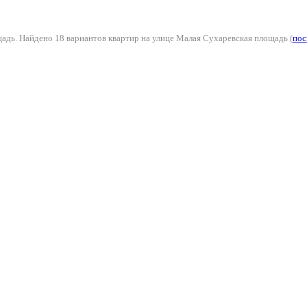
адь. Найдено 18 вариантов квартир на улице Малая Сухаревская площадь (
пос