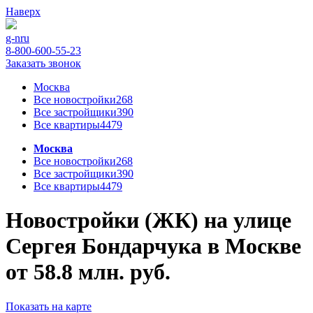
Наверх
g-n
ru
8-800-600-55-23
Заказать звонок
Москва
Все новостройки
268
Все застройщики
390
Все квартиры
4479
Москва
Все новостройки
268
Все застройщики
390
Все квартиры
4479
Новостройки (ЖК) на улице
Сергея Бондарчука в Москве
от 58.8 млн. руб.
Показать на карте