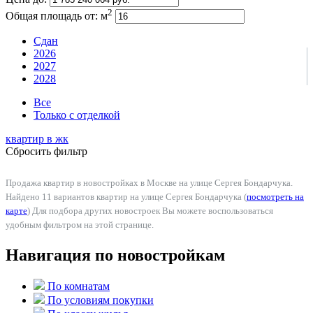
2
Общая площадь от:
м
Сдан
2026
2027
2028
Все
Только с отделкой
квартир в
жк
Сбросить фильтр
Продажа квартир в новостройках в Москве на улице Сергея Бондарчука.
Найдено 11 вариантов квартир на улице Сергея Бондарчука (
посмотреть на
карте
) Для подбора других новостроек Вы можете воспользоваться
удобным фильтром на этой странице.
Навигация по новостройкам
По комнатам
По условиям покупки