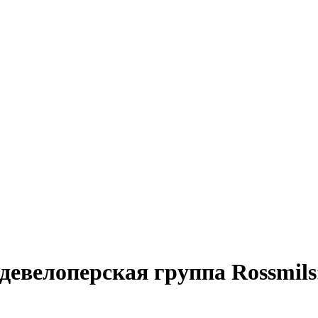
евелоперская группа Rossmils