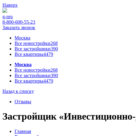
Наверх
g-n
ru
8-800-600-55-23
Заказать звонок
Москва
Все новостройки
268
Все застройщики
390
Все квартиры
4479
Москва
Все новостройки
268
Все застройщики
390
Все квартиры
4479
Назад к списку
Отзывы
Застройщик «Инвестиционно-д
Главная