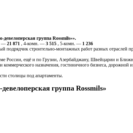
-девелоперская группа Rossmils»».
. —
21 871
, 4-комн. —
3 515
, 5-комн. —
1 236
нный подрядчик строительно-монтажных работ разных отраслей
оме России, ещё и по Грузии, Азербайджану, Швейцарии и Ближн
и коммерческого назначения, гостиничного бизнеса, дорожной 
сти столицы под апартаменты.
-девелоперская группа Rossmils»