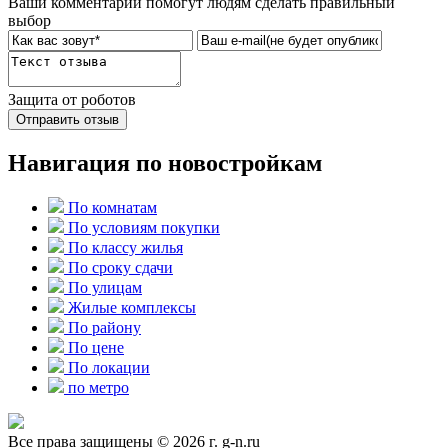
Ваши комментарии помогут людям сделать правильный
выбор
Защита от роботов
Отправить отзыв
Навигация по новостройкам
По комнатам
По условиям покупки
По классу жилья
По сроку сдачи
По улицам
Жилые комплексы
По району
По цене
По локации
по метро
Все права защищены © 2026 г. g-n.ru