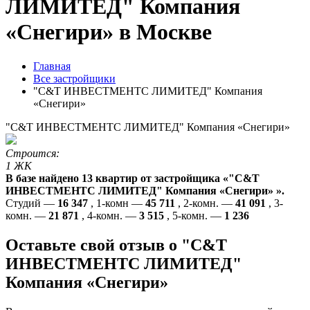
ЛИМИТЕД" Компания
«Снегири» в Москве
Главная
Все застройщики
"С&Т ИНВЕСТМЕНТС ЛИМИТЕД" Компания
«Снегири»
"С&Т ИНВЕСТМЕНТС ЛИМИТЕД" Компания «Снегири»
Строится:
1 ЖК
В базе найдено 13 квартир от застройщика «"С&Т
ИНВЕСТМЕНТС ЛИМИТЕД" Компания «Снегири» ».
Студий —
16 347
, 1-комн —
45 711
, 2-комн. —
41 091
, 3-
комн. —
21 871
, 4-комн. —
3 515
, 5-комн. —
1 236
Оставьте свой отзыв о "С&Т
ИНВЕСТМЕНТС ЛИМИТЕД"
Компания «Снегири»