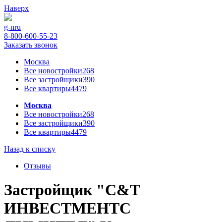
Наверх
g-n
ru
8-800-600-55-23
Заказать звонок
Москва
Все новостройки
268
Все застройщики
390
Все квартиры
4479
Москва
Все новостройки
268
Все застройщики
390
Все квартиры
4479
Назад к списку
Отзывы
Застройщик "С&Т
ИНВЕСТМЕНТС