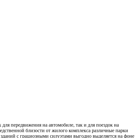
для передвижения на автомобиле, так и для поездок на
редственной близости от жилого комплекса различные парки
 зданий с грациозными силуэтами выгодно выделяется на фоне