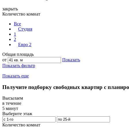
закрыть
Количество комнат
Все
Студия
1
2
Евро 2
Общая площадь
от
Показать
Показать фильтр
Показать еще
Получите подборку свободных квартир с планир
Высылаем
в течение
5 минут
Выберите этаж
Количество комнат