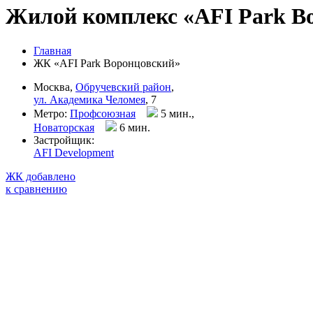
Жилой комплекс «AFI Park В
Главная
ЖК «AFI Park Воронцовский»
Москва,
Обручевский район
,
ул. Академика Челомея
, 7
Метро:
Профсоюзная
5 мин.,
Новаторская
6 мин
.
Застройщик:
AFI Development
ЖК добавлено
к сравнению