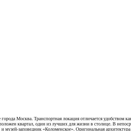
орода Москва. Транспортная локация отличается удобством как 
положен квартал, один из лучших для жизни в столице. В непос
 и музей-заповедник «Коломенское». Оригинальная архитектура