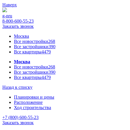
Наверх
g-n
ru
8-800-600-55-23
Заказать звонок
Москва
Все новостройки
268
Все застройщики
390
Все квартиры
4479
Москва
Все новостройки
268
Все застройщики
390
Все квартиры
4479
Назад к списку
Планировки и цены
Расположение
Ход строительства
+7 (800) 600-55-23
Заказать звонок