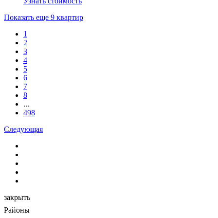
Узнать стоимость
Показать еще 9 квартир
1
2
3
4
5
6
7
8
...
498
Следующая
закрыть
Районы