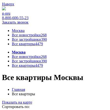
Наверх
g-n
ru
8-800-600-55-23
Заказать звонок
Москва
Все новостройки
268
Все застройщики
390
Все квартиры
4479
Москва
Все новостройки
268
Все застройщики
390
Все квартиры
4479
Все квартиры Москвы
Главная
Все квартиры
Показать на карте
Сортировать по: