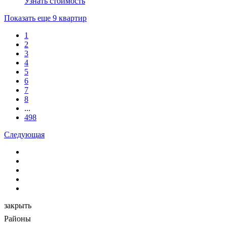
Узнать стоимость
Показать еще 9 квартир
1
2
3
4
5
6
7
8
...
498
Следующая
закрыть
Районы