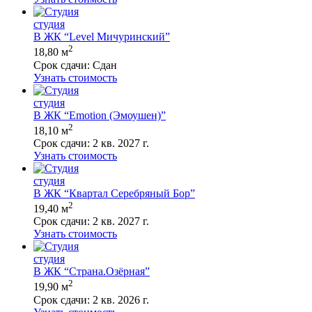
студия
В ЖК “Level Мичуринский”
2
18,80 м
Срок сдачи:
Сдан
Узнать стоимость
студия
В ЖК “Emotion (Эмоушен)”
2
18,10 м
Срок сдачи:
2 кв. 2027 г.
Узнать стоимость
студия
В ЖК “Квартал Серебряный Бор”
2
19,40 м
Срок сдачи:
2 кв. 2027 г.
Узнать стоимость
студия
В ЖК “Страна.Озёрная”
2
19,90 м
Срок сдачи:
2 кв. 2026 г.