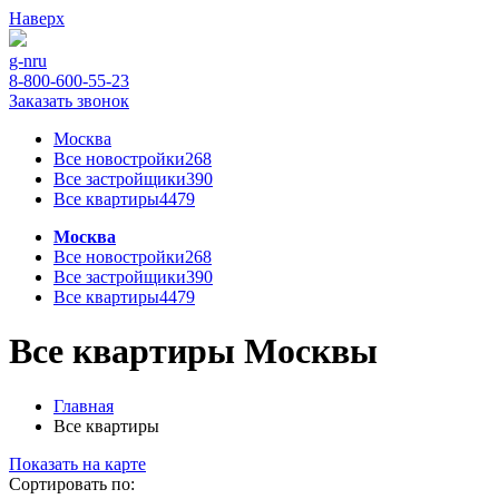
Наверх
g-n
ru
8-800-600-55-23
Заказать звонок
Москва
Все новостройки
268
Все застройщики
390
Все квартиры
4479
Москва
Все новостройки
268
Все застройщики
390
Все квартиры
4479
Все квартиры Москвы
Главная
Все квартиры
Показать на карте
Сортировать по: