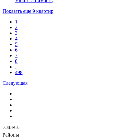
Узнать стоимость
Показать еще 9 квартир
1
2
3
4
5
6
7
8
...
498
Следующая
закрыть
Районы