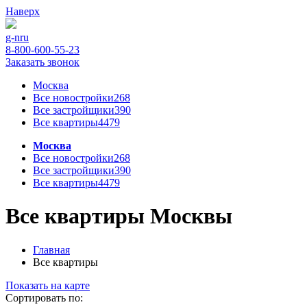
Наверх
g-n
ru
8-800-600-55-23
Заказать звонок
Москва
Все новостройки
268
Все застройщики
390
Все квартиры
4479
Москва
Все новостройки
268
Все застройщики
390
Все квартиры
4479
Все квартиры Москвы
Главная
Все квартиры
Показать на карте
Сортировать по: