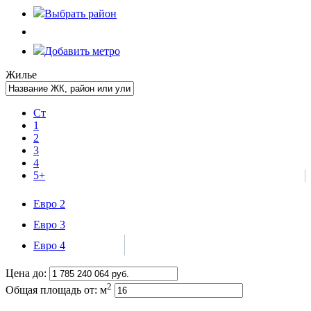
Выбрать
район
Добавить метро
Жилье
Ст
1
2
3
4
5+
Евро 2
Евро 3
Евро 4
Цена до:
2
Общая площадь от:
м