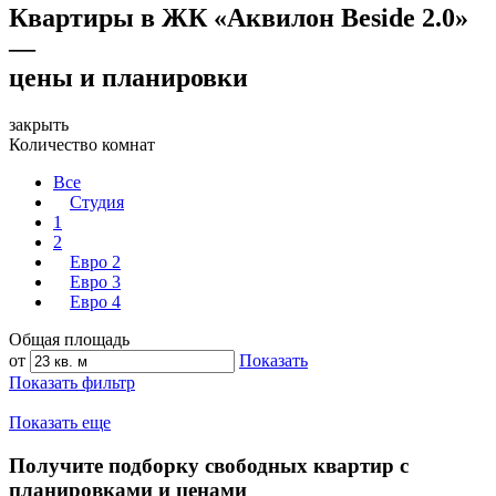
Квартиры в ЖК «Аквилон Beside 2.0»
—
цены и планировки
закрыть
Количество комнат
Все
Студия
1
2
Евро 2
Евро 3
Евро 4
Общая площадь
от
Показать
Показать фильтр
Показать еще
Получите подборку свободных квартир с
планировками и ценами