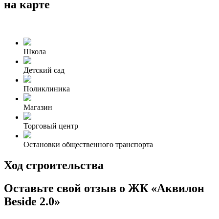
на карте
Школа
Детский сад
Поликлиника
Магазин
Торговый центр
Остановки общественного транспорта
Ход строительства
Оставьте свой отзыв о ЖК «Аквилон
Beside 2.0»