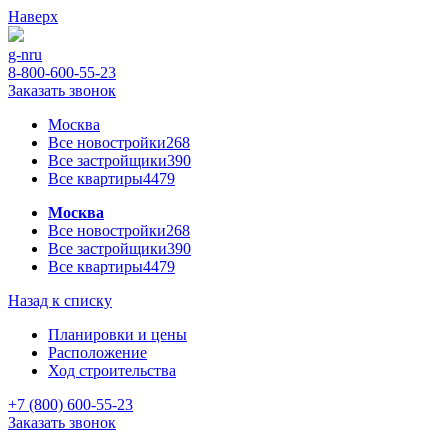
Наверх
g-n
ru
8-800-600-55-23
Заказать звонок
Москва
Все новостройки
268
Все застройщики
390
Все квартиры
4479
Москва
Все новостройки
268
Все застройщики
390
Все квартиры
4479
Назад к списку
Планировки и цены
Расположение
Ход строительства
+7 (800) 600-55-23
Заказать звонок