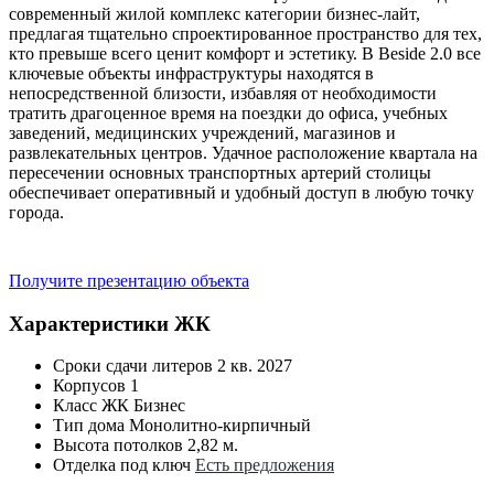
современный жилой комплекс категории бизнес-лайт,
предлагая тщательно спроектированное пространство для тех,
кто превыше всего ценит комфорт и эстетику. В Beside 2.0 все
ключевые объекты инфраструктуры находятся в
непосредственной близости, избавляя от необходимости
тратить драгоценное время на поездки до офиса, учебных
заведений, медицинских учреждений, магазинов и
развлекательных центров. Удачное расположение квартала на
пересечении основных транспортных артерий столицы
обеспечивает оперативный и удобный доступ в любую точку
города.
Получите презентацию объекта
Характеристики ЖК
Сроки сдачи литеров
2 кв. 2027
Корпусов
1
Класс ЖК
Бизнес
Тип дома
Монолитно-кирпичный
Высота потолков
2,82 м.
Отделка под ключ
Есть предложения