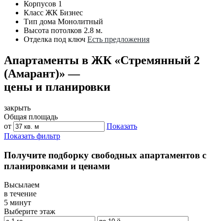
Корпусов
1
Класс ЖК
Бизнес
Тип дома
Монолитный
Высота потолков
2.8 м.
Отделка под ключ
Есть предложения
Апартаменты в ЖК «Стремянный 2
(Амарант)» —
цены и планировки
закрыть
Общая площадь
от
Показать
Показать фильтр
Получите подборку свободных апартаментов с
планировками и ценами
Высылаем
в течение
5 минут
Выберите этаж