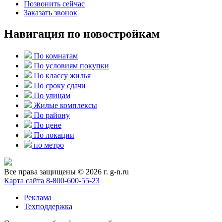
Позвонить сейчас
Заказать звонок
Навигация по новостройкам
По комнатам
По условиям покупки
По классу жилья
По сроку сдачи
По улицам
Жилые комплексы
По району
По цене
По локации
по метро
Все права защищены © 2026 г. g-n.ru
Карта сайта
8-800-600-55-23
Реклама
Техподдержка