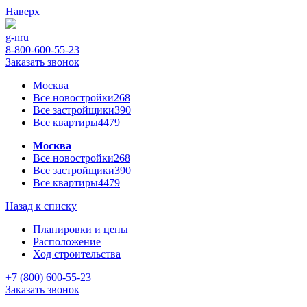
Наверх
g-n
ru
8-800-600-55-23
Заказать звонок
Москва
Все новостройки
268
Все застройщики
390
Все квартиры
4479
Москва
Все новостройки
268
Все застройщики
390
Все квартиры
4479
Назад к списку
Планировки и цены
Расположение
Ход строительства
+7 (800) 600-55-23
Заказать звонок