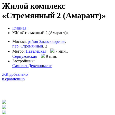
Жилой комплекс
«Стремянный 2 (Амарант)»
Главная
ЖК «Стремянный 2 (Амарант)»
Москва,
район Замоскворечье
,
пер. Стремянный
, 2
Метро:
Павелецкая
7 мин.,
Серпуховская
9 мин
.
Застройщик:
Самолет Девелопмент
ЖК добавлено
к сравнению