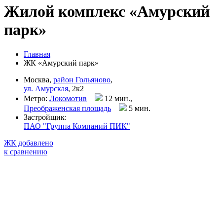
Жилой комплекс «Амурский
парк»
Главная
ЖК «Амурский парк»
Москва,
район Гольяново
,
ул. Амурская
, 2к2
Метро:
Локомотив
12 мин.,
Преображенская площадь
5 мин
.
Застройщик:
ПАО "Группа Компаний ПИК"
ЖК добавлено
к сравнению