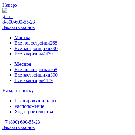
Наверх
g-n
ru
8-800-600-55-23
Заказать звонок
Москва
Все новостройки
268
Все застройщики
390
Все квартиры
4479
Москва
Все новостройки
268
Все застройщики
390
Все квартиры
4479
Назад к списку
Планировки и цены
Расположение
Ход строительства
+7 (800) 600-55-23
Заказать звонок