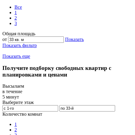
Все
1
2
3
Общая площадь
от
Показать
Показать фильтр
Показать еще
Получите подборку свободных квартир с
планировками и ценами
Высылаем
в течение
5 минут
Выберите этаж
Количество комнат
1
2