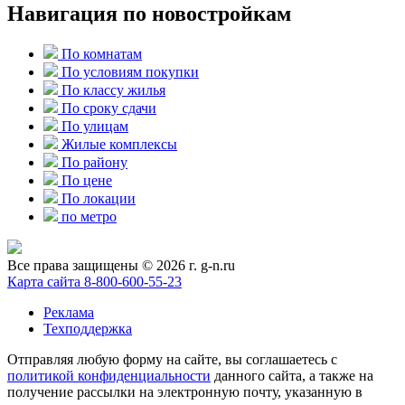
Навигация по новостройкам
По комнатам
По условиям покупки
По классу жилья
По сроку сдачи
По улицам
Жилые комплексы
По району
По цене
По локации
по метро
Все права защищены © 2026 г. g-n.ru
Карта сайта
8-800-600-55-23
Реклама
Техподдержка
Отправляя любую форму на сайте, вы соглашаетесь с
политикой конфиденциальности
данного сайта, а также на
получение рассылки на электронную почту, указанную в