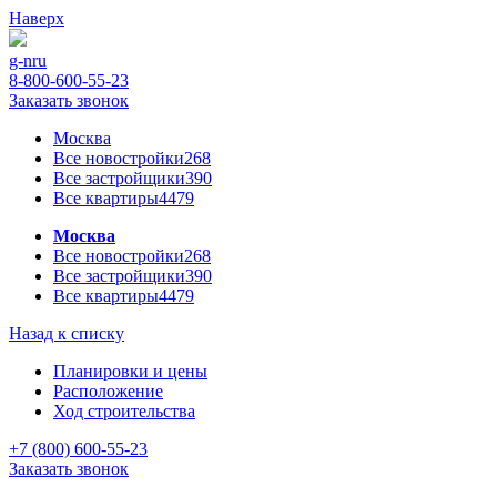
Наверх
g-n
ru
8-800-600-55-23
Заказать звонок
Москва
Все новостройки
268
Все застройщики
390
Все квартиры
4479
Москва
Все новостройки
268
Все застройщики
390
Все квартиры
4479
Назад к списку
Планировки и цены
Расположение
Ход строительства
+7 (800) 600-55-23
Заказать звонок