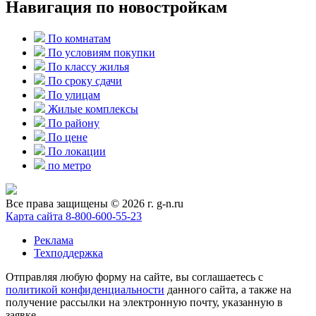
Навигация по новостройкам
По комнатам
По условиям покупки
По классу жилья
По сроку сдачи
По улицам
Жилые комплексы
По району
По цене
По локации
по метро
Все права защищены © 2026 г. g-n.ru
Карта сайта
8-800-600-55-23
Реклама
Техподдержка
Отправляя любую форму на сайте, вы соглашаетесь с
политикой конфиденциальности
данного сайта, а также на
получение рассылки на электронную почту, указанную в
заявке