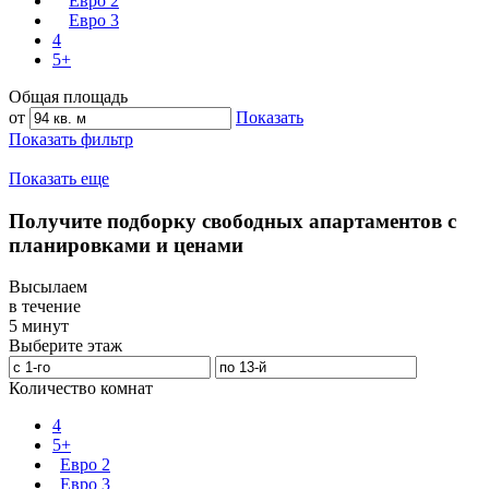
Евро 2
Евро 3
4
5+
Общая площадь
от
Показать
Показать фильтр
Показать еще
Получите подборку свободных апартаментов с
планировками и ценами
Высылаем
в течение
5 минут
Выберите этаж
Количество комнат
4
5+
Евро 2
Евро 3