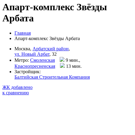
Апарт-комплекс Звёзды
Арбата
Главная
Апарт-комплекс Звёзды Арбата
Москва,
Арбатский район
,
ул. Новый Арбат
, 32
Метро:
Смоленская
9 мин.,
Краснопресненская
13 мин
.
Застройщик:
Балтийская Строительная Компания
ЖК добавлено
к сравнению