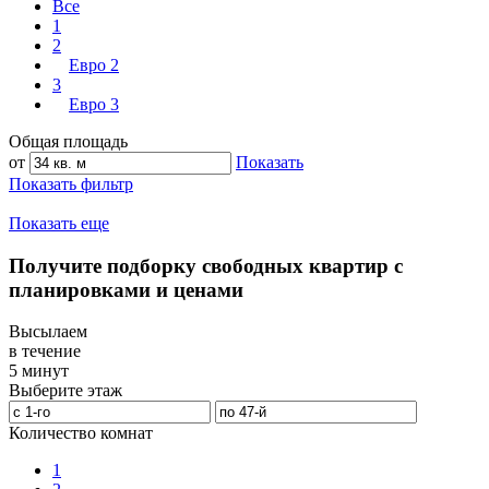
Все
1
2
Евро 2
3
Евро 3
Общая площадь
от
Показать
Показать фильтр
Показать еще
Получите подборку свободных квартир с
планировками и ценами
Высылаем
в течение
5 минут
Выберите этаж
Количество комнат
1