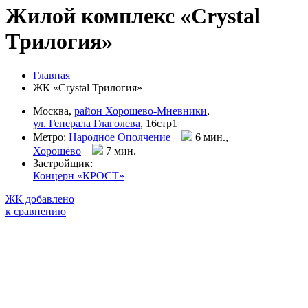
Жилой комплекс «Crystal
Трилогия»
Главная
ЖК «Crystal Трилогия»
Москва,
район Хорошево-Мневники
,
ул. Генерала Глаголева
, 16стр1
Метро:
Народное Ополчение
6 мин.,
Хорошёво
7 мин
.
Застройщик:
Концерн «КРОСТ»
ЖК добавлено
к сравнению