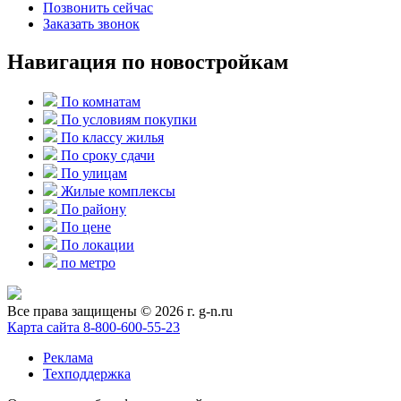
Позвонить сейчас
Заказать звонок
Навигация по новостройкам
По комнатам
По условиям покупки
По классу жилья
По сроку сдачи
По улицам
Жилые комплексы
По району
По цене
По локации
по метро
Все права защищены © 2026 г. g-n.ru
Карта сайта
8-800-600-55-23
Реклама
Техподдержка