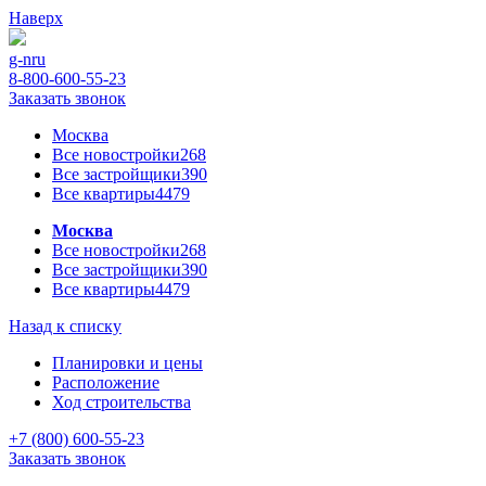
Наверх
g-n
ru
8-800-600-55-23
Заказать звонок
Москва
Все новостройки
268
Все застройщики
390
Все квартиры
4479
Москва
Все новостройки
268
Все застройщики
390
Все квартиры
4479
Назад к списку
Планировки и цены
Расположение
Ход строительства
+7 (800) 600-55-23
Заказать звонок