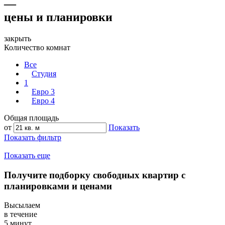
—
цены и планировки
закрыть
Количество комнат
Все
Студия
1
Евро 3
Евро 4
Общая площадь
от
Показать
Показать фильтр
Показать еще
Получите подборку свободных квартир с
планировками и ценами
Высылаем
в течение
5 минут