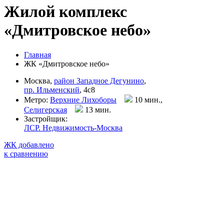
Жилой комплекс
«Дмитровское небо»
Главная
ЖК «Дмитровское небо»
Москва,
район Западное Дегунино
,
пр. Ильменский
, 4с8
Метро:
Верхние Лихоборы
10 мин.,
Селигерская
13 мин
.
Застройщик:
ЛСР. Недвижимость-Москва
ЖК добавлено
к сравнению