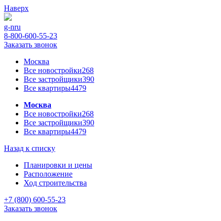
Наверх
g-n
ru
8-800-600-55-23
Заказать звонок
Москва
Все новостройки
268
Все застройщики
390
Все квартиры
4479
Москва
Все новостройки
268
Все застройщики
390
Все квартиры
4479
Назад к списку
Планировки и цены
Расположение
Ход строительства
+7 (800) 600-55-23
Заказать звонок