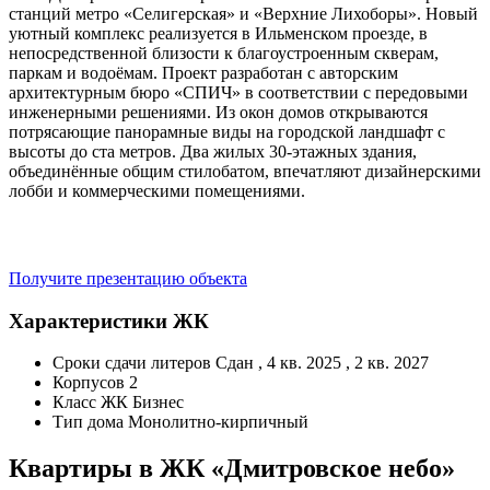
станций метро «Селигерская» и «Верхние Лихоборы». Новый
уютный комплекс реализуется в Ильменском проезде, в
непосредственной близости к благоустроенным скверам,
паркам и водоёмам. Проект разработан с авторским
архитектурным бюро «СПИЧ» в соответствии с передовыми
инженерными решениями. Из окон домов открываются
потрясающие панорамные виды на городской ландшафт с
высоты до ста метров. Два жилых 30-этажных здания,
объединённые общим стилобатом, впечатляют дизайнерскими
лобби и коммерческими помещениями.
Получите презентацию объекта
Характеристики ЖК
Сроки сдачи литеров
Сдан , 4 кв. 2025 , 2 кв. 2027
Корпусов
2
Класс ЖК
Бизнес
Тип дома
Монолитно-кирпичный
Квартиры в ЖК «Дмитровское небо»