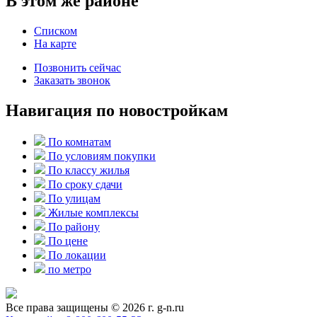
В этом же районе
Списком
На карте
Позвонить сейчас
Заказать звонок
Навигация по новостройкам
По комнатам
По условиям покупки
По классу жилья
По сроку сдачи
По улицам
Жилые комплексы
По району
По цене
По локации
по метро
Все права защищены © 2026 г. g-n.ru