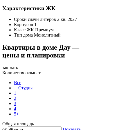
Характеристики ЖК
Сроки сдачи литеров
2 кв. 2027
Корпусов
1
Класс ЖК
Премиум
Тип дома
Монолитный
Квартиры в доме Дау —
цены и планировки
закрыть
Количество комнат
Все
Студия
1
2
3
4
5+
Общая площадь
от
Показать