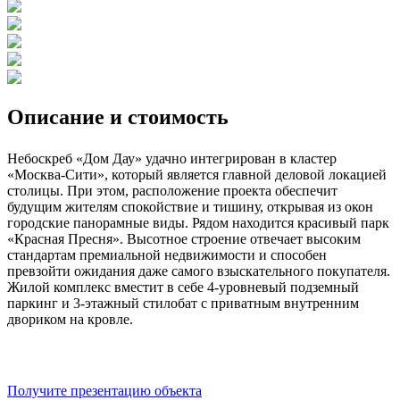
Описание и стоимость
Небоскреб «Дом Дау» удачно интегрирован в кластер
«Москва-Сити», который является главной деловой локацией
столицы. При этом, расположение проекта обеспечит
будущим жителям спокойствие и тишину, открывая из окон
городские панорамные виды. Рядом находится красивый парк
«Красная Пресня». Высотное строение отвечает высоким
стандартам премиальной недвижимости и способен
превзойти ожидания даже самого взыскательного покупателя.
Жилой комплекс вместит в себе 4-уровневый подземный
паркинг и 3-этажный стилобат с приватным внутренним
двориком на кровле.
Получите презентацию объекта