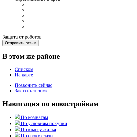
Защита от роботов
Отправить отзыв
В этом же районе
Списком
На карте
Позвонить сейчас
Заказать звонок
Навигация по новостройкам
По комнатам
По условиям покупки
По классу жилья
По сроку сдачи