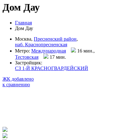
Дом Дау
Главная
Дом Дау
Москва,
Пресненский район
,
наб. Краснопресненская
Метро:
Международная
16 мин.,
Тестовская
17 мин
.
Застройщик:
СЗ 1-Й КРАСНОГВАРДЕЙСКИЙ
ЖК добавлено
к сравнению