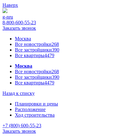
Наверх
g-n
ru
8-800-600-55-23
Заказать звонок
Москва
Все новостройки
268
Все застройщики
390
Все квартиры
4479
Москва
Все новостройки
268
Все застройщики
390
Все квартиры
4479
Назад к списку
Планировки и цены
Расположение
Ход строительства
+7 (800) 600-55-23
Заказать звонок