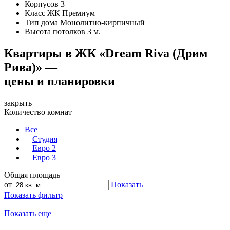
Корпусов
3
Класс ЖК
Премиум
Тип дома
Монолитно-кирпичный
Высота потолков
3 м.
Квартиры в ЖК «Dream Riva (Дрим
Рива)» —
цены и планировки
закрыть
Количество комнат
Все
Студия
Евро 2
Евро 3
Общая площадь
от
Показать
Показать фильтр
Показать еще