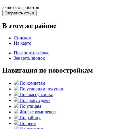
Защита от роботов
Отправить отзыв
В этом же районе
Списком
На карте
Позвонить сейчас
Заказать звонок
Навигация по новостройкам
По комнатам
По условиям покупки
По классу жилья
По сроку сдачи
По улицам
Жилые комплексы
По району
По цене