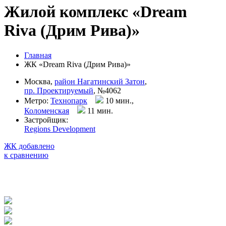
Жилой комплекс «Dream
Riva (Дрим Рива)»
Главная
ЖК «Dream Riva (Дрим Рива)»
Москва,
район Нагатинский Затон
,
пр. Проектируемый
, №4062
Метро:
Технопарк
10 мин.,
Коломенская
11 мин
.
Застройщик:
Regions Development
ЖК добавлено
к сравнению