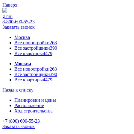
Наверх
g-n
ru
8-800-600-55-23
Заказать звонок
Москва
Все новостройки
268
Все застройщики
390
Все квартиры
4479
Москва
Все новостройки
268
Все застройщики
390
Все квартиры
4479
Назад к списку
Планировки и цены
Расположение
Ход строительства
+7 (800) 600-55-23
Заказать звонок