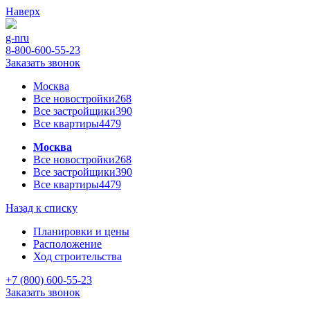
Наверх
g-n
ru
8-800-600-55-23
Заказать звонок
Москва
Все новостройки
268
Все застройщики
390
Все квартиры
4479
Москва
Все новостройки
268
Все застройщики
390
Все квартиры
4479
Назад к списку
Планировки и цены
Расположение
Ход строительства
+7 (800) 600-55-23
Заказать звонок