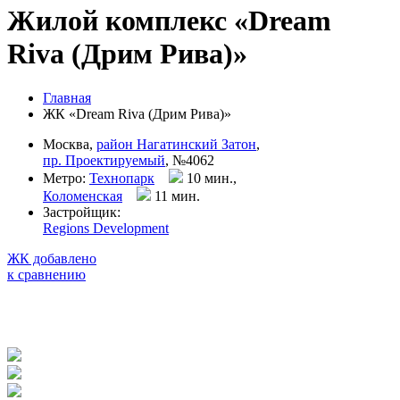
Жилой комплекс «Dream
Riva (Дрим Рива)»
Главная
ЖК «Dream Riva (Дрим Рива)»
Москва,
район Нагатинский Затон
,
пр. Проектируемый
, №4062
Метро:
Технопарк
10 мин.,
Коломенская
11 мин
.
Застройщик:
Regions Development
ЖК добавлено
к сравнению