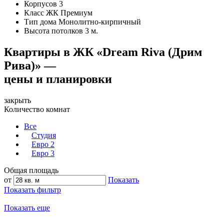
Корпусов
3
Класс ЖК
Премиум
Тип дома
Монолитно-кирпичный
Высота потолков
3 м.
Квартиры в ЖК «Dream Riva (Дрим
Рива)» —
цены и планировки
закрыть
Количество комнат
Все
Студия
Евро 2
Евро 3
Общая площадь
от
Показать
Показать фильтр
Показать еще