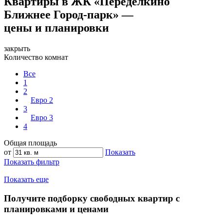
Квартиры в ЖК «Переделкино
Ближнее Город-парк» —
цены и планировки
закрыть
Количество комнат
Все
1
2
Евро 2
3
Евро 3
4
Общая площадь
от
Показать
Показать фильтр
Показать еще
Получите подборку свободных квартир с
планировками и ценами