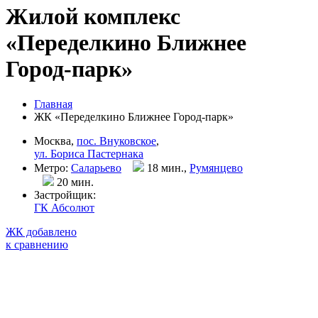
Жилой комплекс
«Переделкино Ближнее
Город-парк»
Главная
ЖК «Переделкино Ближнее Город-парк»
Москва,
пос. Внуковское
,
ул. Бориса Пастернака
Метро:
Саларьево
18 мин.,
Румянцево
20 мин
.
Застройщик:
ГК Абсолют
ЖК добавлено
к сравнению