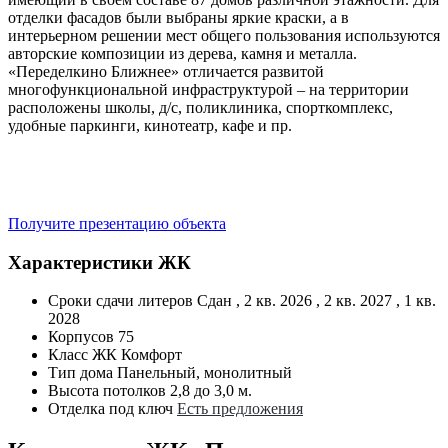
отделки фасадов были выбраны яркие краски, а в
интерьерном решении мест общего пользования используются
авторские композиции из дерева, камня и металла.
«Переделкино Ближнее» отличается развитой
многофункциональной инфраструктурой – на территории
расположены школы, д/с, поликлиника, спорткомплекс,
удобные паркинги, кинотеатр, кафе и пр.
Получите презентацию объекта
Характеристики ЖК
Сроки сдачи литеров
Сдан , 2 кв. 2026 , 2 кв. 2027 , 1 кв.
2028
Корпусов
75
Класс ЖК
Комфорт
Тип дома
Панельный, монолитный
Высота потолков
2,8 до 3,0 м.
Отделка под ключ
Есть предложения