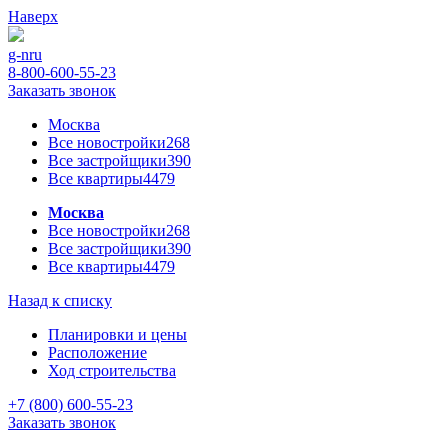
Наверх
g-n
ru
8-800-600-55-23
Заказать звонок
Москва
Все новостройки
268
Все застройщики
390
Все квартиры
4479
Москва
Все новостройки
268
Все застройщики
390
Все квартиры
4479
Назад к списку
Планировки и цены
Расположение
Ход строительства
+7 (800) 600-55-23
Заказать звонок