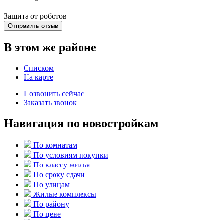
Защита от роботов
Отправить отзыв
В этом же районе
Списком
На карте
Позвонить сейчас
Заказать звонок
Навигация по новостройкам
По комнатам
По условиям покупки
По классу жилья
По сроку сдачи
По улицам
Жилые комплексы
По району
По цене