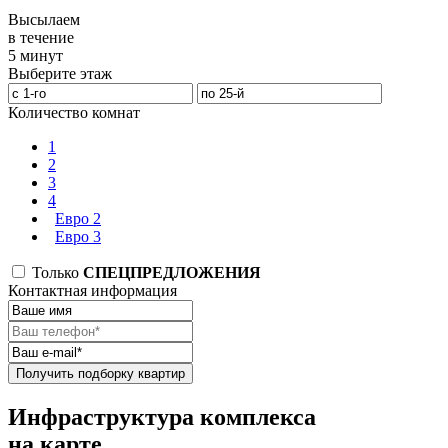
Высылаем
в течение
5 минут
Выберите этаж
Количество комнат
1
2
3
4
Евро 2
Евро 3
Только
СПЕЦПРЕДЛОЖЕНИЯ
Контактная информация
Получить подборку квартир
Инфраструктура комплекса
на карте