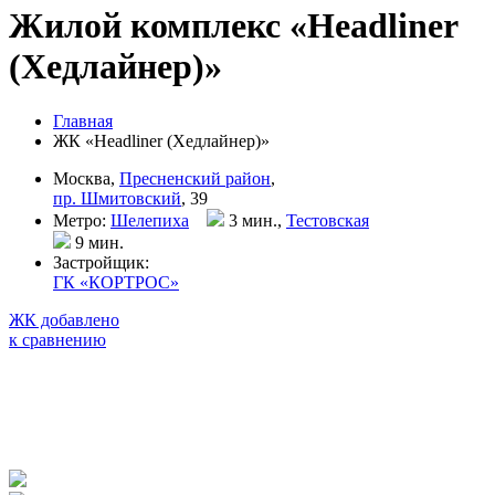
Жилой комплекс «Headliner
(Хедлайнер)»
Главная
ЖК «Headliner (Хедлайнер)»
Москва,
Пресненский район
,
пр. Шмитовский
, 39
Метро:
Шелепиха
3 мин.,
Тестовская
9 мин
.
Застройщик:
ГК «КОРТРОС»
ЖК добавлено
к сравнению