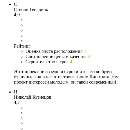
С
Степан Генадичь
4,0
Рейтинг
Оценка места расположения
4
Соотношение цены и качества
4
Строительство в срок
4
Этот проект не из худших,сроки и качество будут
отличные,как и все что строит лично Липаткин ,сам
проект интересен молодым, он такой современный .
Н
Николай Кузнецов
4,7