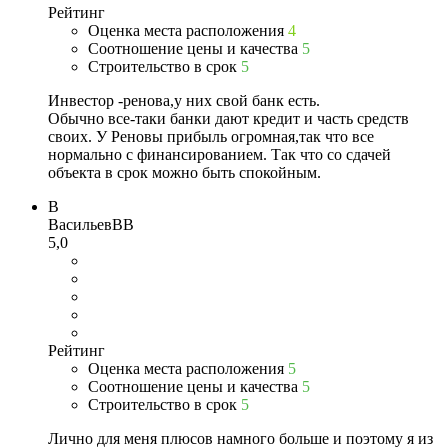
Рейтинг
Оценка места расположения
4
Соотношение цены и качества
5
Строительство в срок
5
Инвестор -ренова,у них свой банк есть.
Обычно все-таки банки дают кредит и часть средств
своих. У Реновы прибыль огромная,так что все
нормально с финансированием. Так что со сдачей
объекта в срок можно быть спокойным.
В
ВасильевВВ
5,0
Рейтинг
Оценка места расположения
5
Соотношение цены и качества
5
Строительство в срок
5
Лично для меня плюсов намного больше и поэтому я из