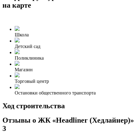
на карте
Школа
Детский сад
Поликлиника
Магазин
Торговый центр
Остановки общественного транспорта
Ход строительства
Отзывы о ЖК «Headliner (Хедлайнер)»
3