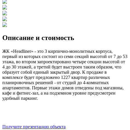
Описание и стоимость
ЖК «Headliner» - это 3 кирпично-монолитных корпуса,
первый из которых состоит из семи секций высотой от 7 до 53
этажа, во втором запроектировано четыре секции высотой от
4 до 30 этажей, а третий будет выстроен таким образом, что
образует собой единый закрытый двор. К продаже в
комплексе будет предложено 1227 квартир различных
планировочных решений - от студий до 4-комнатных
апартаментов. Первые этажи домов отведены под магазины,
кафе и фитнес-зал, а на подземном уровне предусмотрен
удобный паркинг.
Получите презентацию объекта