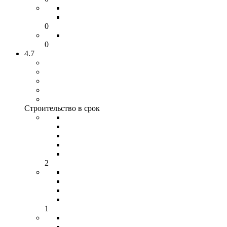
0
0
4.7
Строительство в срок
2
1