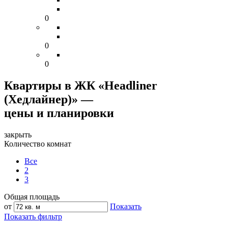
0
0
0
Квартиры в ЖК «Headliner
(Хедлайнер)» —
цены и планировки
закрыть
Количество комнат
Все
2
3
Общая площадь
от
Показать
Показать фильтр