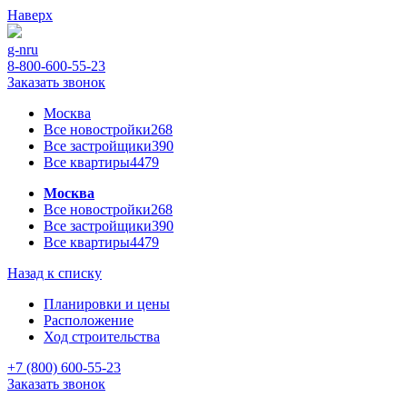
Наверх
g-n
ru
8-800-600-55-23
Заказать звонок
Москва
Все новостройки
268
Все застройщики
390
Все квартиры
4479
Москва
Все новостройки
268
Все застройщики
390
Все квартиры
4479
Назад к списку
Планировки и цены
Расположение
Ход строительства
+7 (800) 600-55-23
Заказать звонок