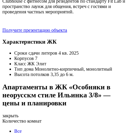
Clubhouse с фитнесом для резидентов по стандарту Fit Lab и
пространство лаунж для общения, встреч с гостями и
проведения частных мероприятий.
Получите презентацию объекта
Характеристики ЖК
Сроки сдачи литеров
4 кв. 2025
Корпусов
7
Класс ЖК
Элит
Тип дома
Монолитно-кирпичный, монолитный
Высота потолков
3,35 до 6 м.
Апартаменты в ЖК «Особняки в
неорусскм стиле Ильинка 3/8» —
цены и планировки
закрыть
Количество комнат
Все