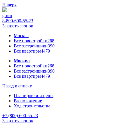
Наверх
g-n
ru
8-800-600-55-23
Заказать звонок
Москва
Все новостройки
268
Все застройщики
390
Все квартиры
4479
Москва
Все новостройки
268
Все застройщики
390
Все квартиры
4479
Назад к списку
Планировки и цены
Расположение
Ход строительства
+7 (800) 600-55-23
Заказать звонок