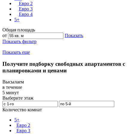
Евро 2
Евро 3
Евро 4
5+
Общая площадь
от
Показать
Показать фильтр
Показать еще
Получите подборку свободных апартаментов с
планировками и ценами
Высылаем
в течение
5 минут
Выберите этаж
Количество комнат
5+
Евро 2
Евро 3