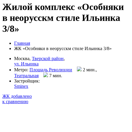
Жилой комплекс «Особняки
в неорусскм стиле Ильинка
3/8»
Главная
ЖК «Особняки в неорусскм стиле Ильинка 3/8»
Москва,
Тверской район
,
ул. Ильинка
Метро:
Площадь Революции
2 мин.,
Театральная
7 мин
.
Застройщик:
Sminex
ЖК добавлено
к сравнению