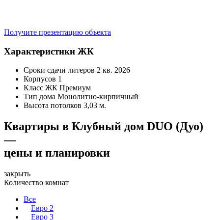
Получите презентацию объекта
Характеристики ЖК
Сроки сдачи литеров
2 кв. 2026
Корпусов
1
Класс ЖК
Премиум
Тип дома
Монолитно-кирпичный
Высота потолков
3,03 м.
Квартиры в Клубный дом DUO (Дуо)
—
цены и планировки
закрыть
Количество комнат
Все
Евро 2
Евро 3