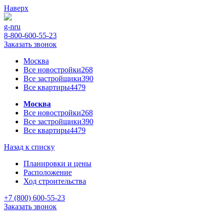
Наверх
g-n
ru
8-800-600-55-23
Заказать звонок
Москва
Все новостройки
268
Все застройщики
390
Все квартиры
4479
Москва
Все новостройки
268
Все застройщики
390
Все квартиры
4479
Назад к списку
Планировки и цены
Расположение
Ход строительства
+7 (800) 600-55-23
Заказать звонок