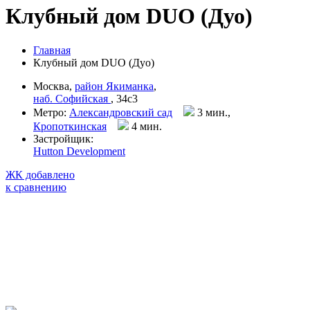
Клубный дом DUO (Дуо)
Главная
Клубный дом DUO (Дуо)
Москва,
район Якиманка
,
наб. Софийская
, 34с3
Метро:
Александровский сад
3 мин.,
Кропоткинская
4 мин
.
Застройщик:
Hutton Development
ЖК добавлено
к сравнению