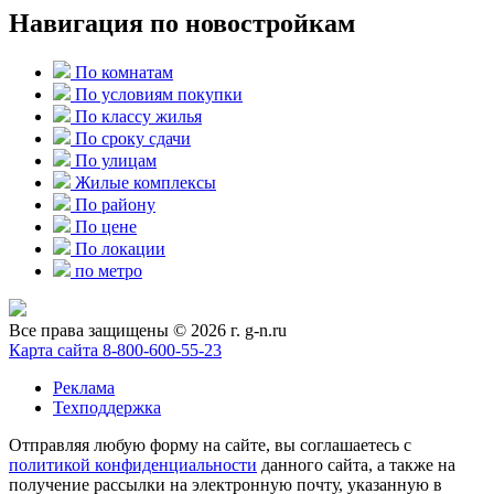
Навигация по новостройкам
По комнатам
По условиям покупки
По классу жилья
По сроку сдачи
По улицам
Жилые комплексы
По району
По цене
По локации
по метро
Все права защищены © 2026 г. g-n.ru
Карта сайта
8-800-600-55-23
Реклама
Техподдержка
Отправляя любую форму на сайте, вы соглашаетесь с
политикой конфиденциальности
данного сайта, а также на
получение рассылки на электронную почту, указанную в