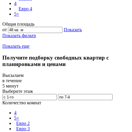
4
Евро 4
5+
Общая площадь
от
Показать
Показать фильтр
Показать еще
Получите подборку свободных квартир с
планировками и ценами
Высылаем
в течение
5 минут
Выберите этаж
Количество комнат
4
5+
Евро 2
Евро 3