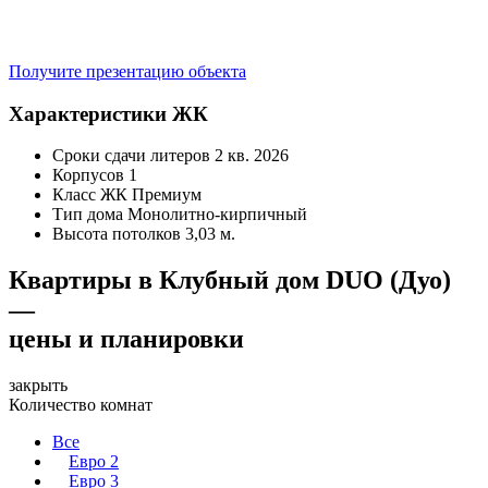
Получите презентацию объекта
Характеристики ЖК
Сроки сдачи литеров
2 кв. 2026
Корпусов
1
Класс ЖК
Премиум
Тип дома
Монолитно-кирпичный
Высота потолков
3,03 м.
Квартиры в Клубный дом DUO (Дуо)
—
цены и планировки
закрыть
Количество комнат
Все
Евро 2
Евро 3