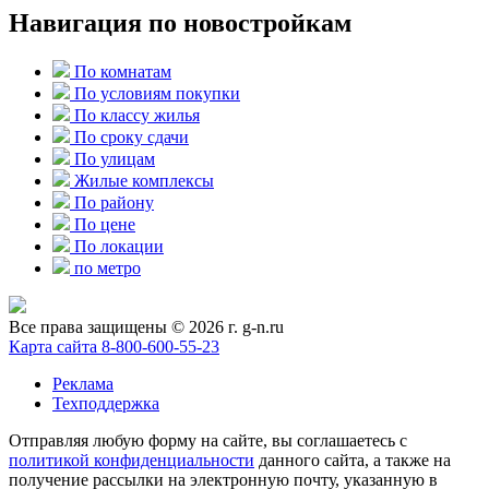
Навигация по новостройкам
По комнатам
По условиям покупки
По классу жилья
По сроку сдачи
По улицам
Жилые комплексы
По району
По цене
По локации
по метро
Все права защищены © 2026 г. g-n.ru
Карта сайта
8-800-600-55-23
Реклама
Техподдержка
Отправляя любую форму на сайте, вы соглашаетесь с
политикой конфиденциальности
данного сайта, а также на
получение рассылки на электронную почту, указанную в