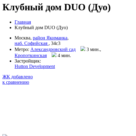
Клубный дом DUO (Дуо)
Главная
Клубный дом DUO (Дуо)
Москва,
район Якиманка
,
наб. Софийская
, 34с3
Метро:
Александровский сад
3 мин.,
Кропоткинская
4 мин
.
Застройщик:
Hutton Development
ЖК добавлено
к сравнению