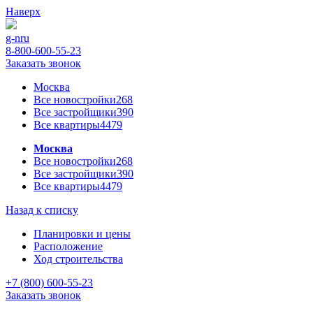
Наверх
g-n
ru
8-800-600-55-23
Заказать звонок
Москва
Все новостройки
268
Все застройщики
390
Все квартиры
4479
Москва
Все новостройки
268
Все застройщики
390
Все квартиры
4479
Назад к списку
Планировки и цены
Расположение
Ход строительства
+7 (800) 600-55-23
Заказать звонок