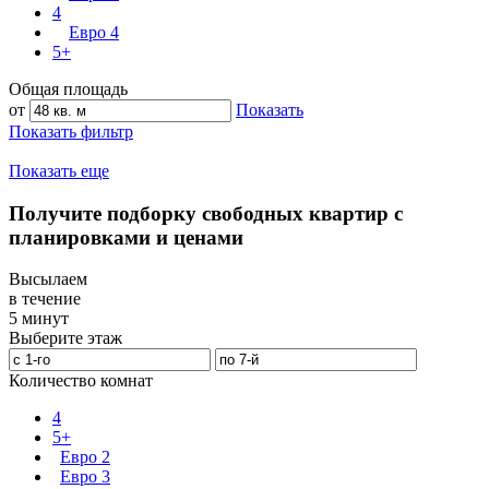
4
Евро 4
5+
Общая площадь
от
Показать
Показать фильтр
Показать еще
Получите подборку свободных квартир с
планировками и ценами
Высылаем
в течение
5 минут
Выберите этаж
Количество комнат
4
5+
Евро 2
Евро 3