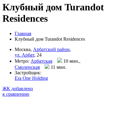
Клубный дом Turandot
Residences
Главная
Клубный дом Turandot Residences
Москва,
Арбатский район
,
ул. Арбат
, 24
Метро:
Арбатская
10 мин.,
Смоленская
11 мин
.
Застройщик:
Era One Holding
ЖК добавлено
к сравнению