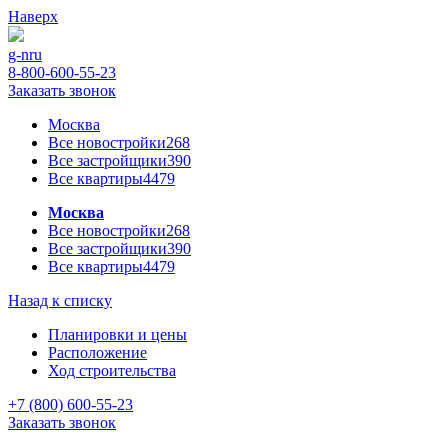
Наверх
g-n
ru
8-800-600-55-23
Заказать звонок
Москва
Все новостройки
268
Все застройщики
390
Все квартиры
4479
Москва
Все новостройки
268
Все застройщики
390
Все квартиры
4479
Назад к списку
Планировки и цены
Расположение
Ход строительства
+7 (800) 600-55-23
Заказать звонок