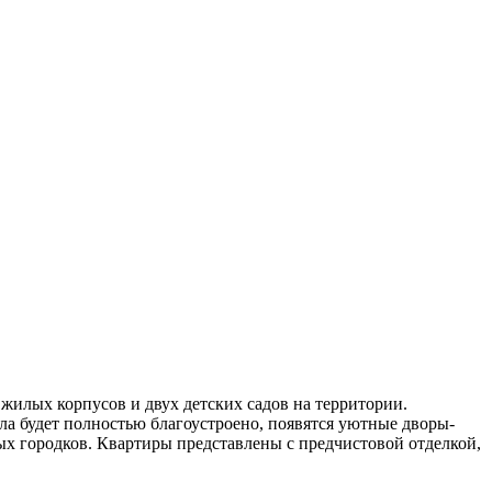
 жилых корпусов и двух детских садов на территории.
а будет полностью благоустроено, появятся уютные дворы-
ых городков. Квартиры представлены с предчистовой отделкой,