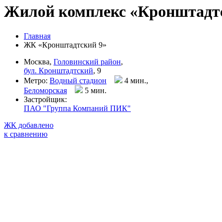
Жилой комплекс «Кронштадт
Главная
ЖК «Кронштадтский 9»
Москва,
Головинский район
,
бул. Кронштадтский
, 9
Метро:
Водный стадион
4 мин.,
Беломорская
5 мин
.
Застройщик:
ПАО "Группа Компаний ПИК"
ЖК добавлено
к сравнению