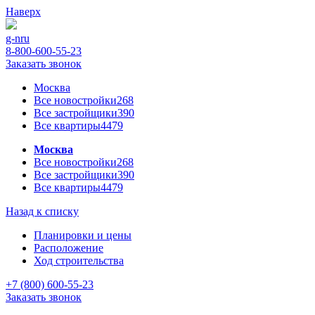
Наверх
g-n
ru
8-800-600-55-23
Заказать звонок
Москва
Все новостройки
268
Все застройщики
390
Все квартиры
4479
Москва
Все новостройки
268
Все застройщики
390
Все квартиры
4479
Назад к списку
Планировки и цены
Расположение
Ход строительства
+7 (800) 600-55-23
Заказать звонок