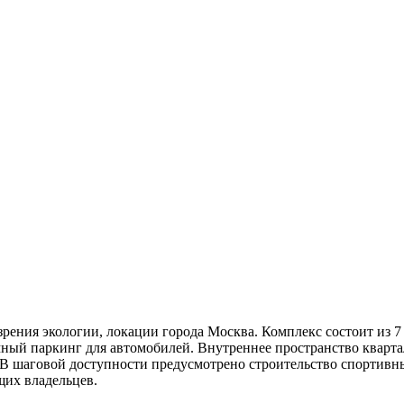
рения экологии, локации города Москва. Комплекс состоит из 7
ый паркинг для автомобилей. Внутреннее пространство квартал
 В шаговой доступности предусмотрено строительство спортивн
щих владельцев.