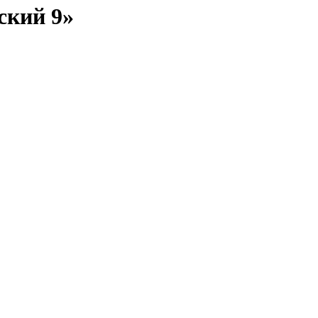
ский 9»