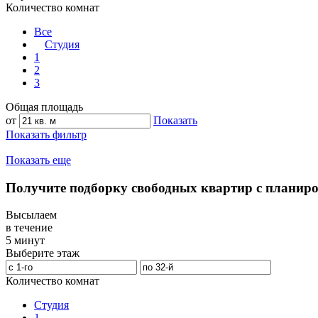
Количество комнат
Все
Студия
1
2
3
Общая площадь
от
Показать
Показать фильтр
Показать еще
Получите подборку свободных квартир с планир
Высылаем
в течение
5 минут
Выберите этаж
Количество комнат
Студия
1