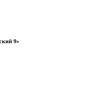
ский 9»