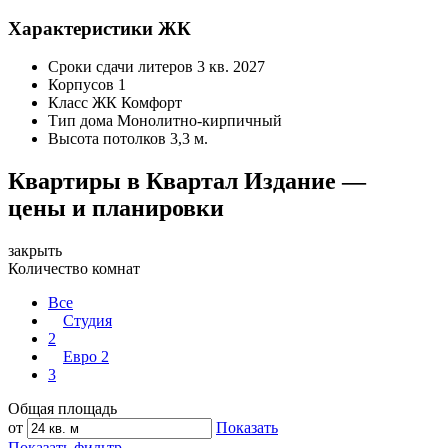
Характеристики ЖК
Сроки сдачи литеров
3 кв. 2027
Корпусов
1
Класс ЖК
Комфорт
Тип дома
Монолитно-кирпичный
Высота потолков
3,3 м.
Квартиры в Квартал Издание —
цены и планировки
закрыть
Количество комнат
Все
Студия
2
Евро 2
3
Общая площадь
от
Показать
Показать фильтр