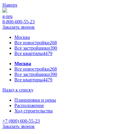
Наверх
g-n
ru
8-800-600-55-23
Заказать звонок
Москва
Все новостройки
268
Все застройщики
390
Все квартиры
4479
Москва
Все новостройки
268
Все застройщики
390
Все квартиры
4479
Назад к списку
Планировки и цены
Расположение
Ход строительства
+7 (800) 600-55-23
Заказать звонок