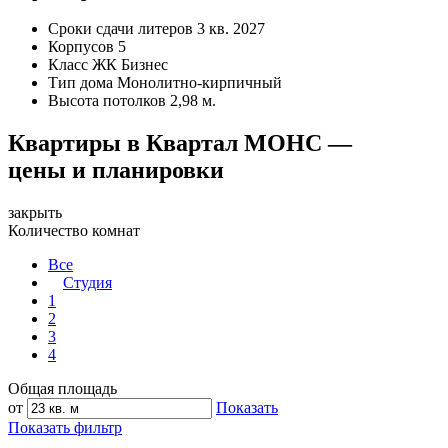
Сроки сдачи литеров
3 кв. 2027
Корпусов
5
Класс ЖК
Бизнес
Тип дома
Монолитно-кирпичный
Высота потолков
2,98 м.
Квартиры в Квартал МОНС —
цены и планировки
закрыть
Количество комнат
Все
Студия
1
2
3
4
Общая площадь
от
Показать
Показать фильтр