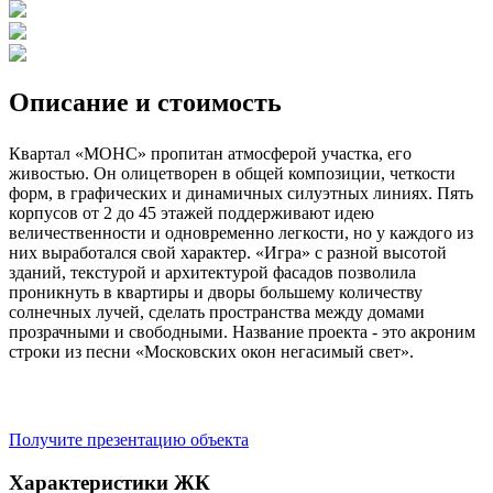
Описание и стоимость
Квартал «МОНС» пропитан атмосферой участка, его
живостью. Он олицетворен в общей композиции, четкости
форм, в графических и динамичных силуэтных линиях. Пять
корпусов от 2 до 45 этажей поддерживают идею
величественности и одновременно легкости, но у каждого из
них выработался свой характер. «Игра» с разной высотой
зданий, текстурой и архитектурой фасадов позволила
проникнуть в квартиры и дворы большему количеству
солнечных лучей, сделать пространства между домами
прозрачными и свободными. Название проекта - это акроним
строки из песни «Московских окон негасимый свет».
Получите презентацию объекта
Характеристики ЖК