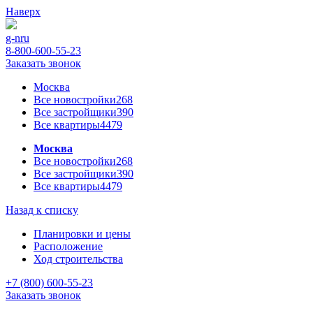
Наверх
g-n
ru
8-800-600-55-23
Заказать звонок
Москва
Все новостройки
268
Все застройщики
390
Все квартиры
4479
Москва
Все новостройки
268
Все застройщики
390
Все квартиры
4479
Назад к списку
Планировки и цены
Расположение
Ход строительства
+7 (800) 600-55-23
Заказать звонок