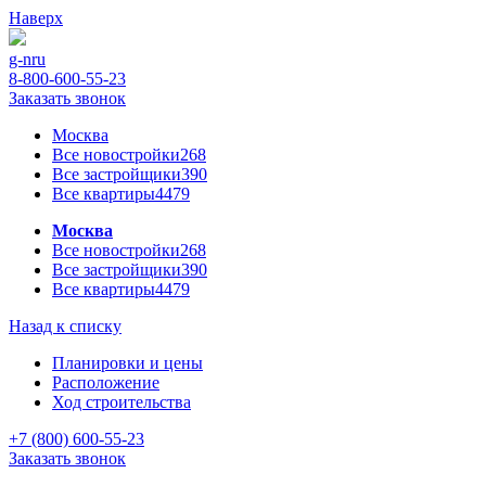
Наверх
g-n
ru
8-800-600-55-23
Заказать звонок
Москва
Все новостройки
268
Все застройщики
390
Все квартиры
4479
Москва
Все новостройки
268
Все застройщики
390
Все квартиры
4479
Назад к списку
Планировки и цены
Расположение
Ход строительства
+7 (800) 600-55-23
Заказать звонок