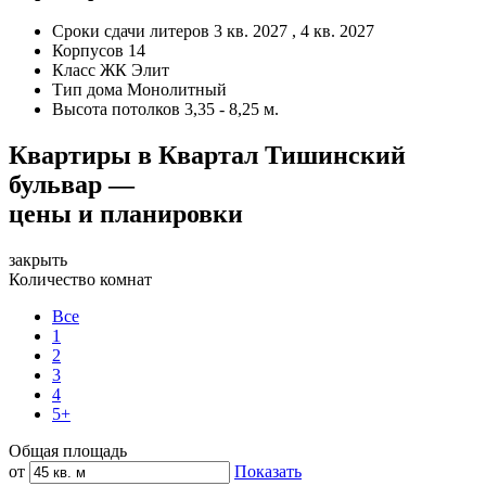
Сроки сдачи литеров
3 кв. 2027 , 4 кв. 2027
Корпусов
14
Класс ЖК
Элит
Тип дома
Монолитный
Высота потолков
3,35 - 8,25 м.
Квартиры в Квартал Тишинский
бульвар —
цены и планировки
закрыть
Количество комнат
Все
1
2
3
4
5+
Общая площадь
от
Показать