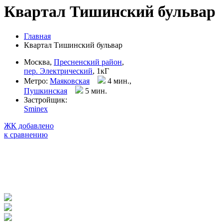
Квартал Тишинский бульвар
Главная
Квартал Тишинский бульвар
Москва,
Пресненский район
,
пер. Электрический
, 1кГ
Метро:
Маяковская
4 мин.,
Пушкинская
5 мин
.
Застройщик:
Sminex
ЖК добавлено
к сравнению