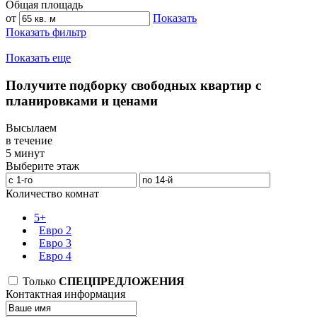
Общая площадь
от
Показать
Показать фильтр
Показать еще
Получите подборку свободных квартир с
планировками и ценами
Высылаем
в течение
5 минут
Выберите этаж
Количество комнат
5+
Евро 2
Евро 3
Евро 4
Только
СПЕЦПРЕДЛОЖЕНИЯ
Контактная информация