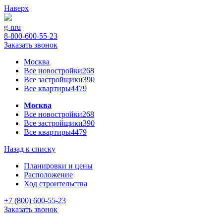
Наверх
g-n
ru
8-800-600-55-23
Заказать звонок
Москва
Все новостройки
268
Все застройщики
390
Все квартиры
4479
Москва
Все новостройки
268
Все застройщики
390
Все квартиры
4479
Назад к списку
Планировки и цены
Расположение
Ход строительства
+7 (800) 600-55-23
Заказать звонок