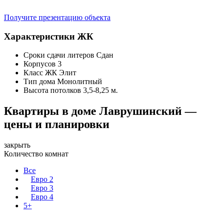
Получите презентацию объекта
Характеристики ЖК
Сроки сдачи литеров
Сдан
Корпусов
3
Класс ЖК
Элит
Тип дома
Монолитный
Высота потолков
3,5-8,25 м.
Квартиры в доме Лаврушинский —
цены и планировки
закрыть
Количество комнат
Все
Евро 2
Евро 3
Евро 4
5+