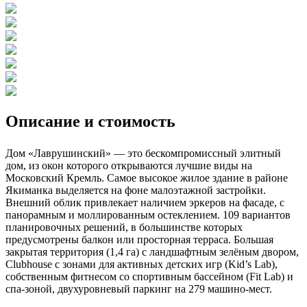
Описание и стоимость
Дом «Лаврушинский» — это бескомпромиссный элитный
дом, из окон которого открываются лучшие виды на
Московский Кремль. Самое высокое жилое здание в районе
Якиманка выделяется на фоне малоэтажной застройки.
Внешний облик привлекает наличием эркеров на фасаде, с
панорамным и моллированным остеклением. 109 вариантов
планировочных решений, в большинстве которых
предусмотрены балкон или просторная терраса. Большая
закрытая территория (1,4 га) с ландшафтным зелёным двором,
Clubhouse с зонами для активных детских игр (Kid’s Lab),
собственным фитнесом со спортивным бассейном (Fit Lab) и
спа-зоной, двухуровневый паркинг на 279 машино-мест.