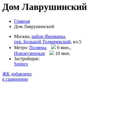
Дом Лаврушинский
Главная
Дом Лаврушинский
Москва,
район Якиманка
,
пер. Большой Толмачевский
, вл.5
Метро:
Полянка
6 мин.,
Новокузнецкая
10 мин
.
Застройщик:
Sminex
ЖК добавлено
к сравнению