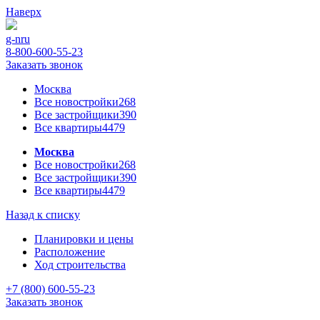
Наверх
g-n
ru
8-800-600-55-23
Заказать звонок
Москва
Все новостройки
268
Все застройщики
390
Все квартиры
4479
Москва
Все новостройки
268
Все застройщики
390
Все квартиры
4479
Назад к списку
Планировки и цены
Расположение
Ход строительства
+7 (800) 600-55-23
Заказать звонок