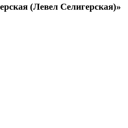
ерская (Левел Селигерская)»