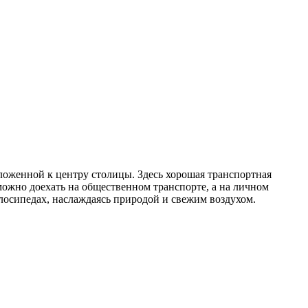
ложенной к центру столицы. Здесь хорошая транспортная
можно доехать на общественном транспорте, а на личном
велосипедах, наслаждаясь природой и свежим воздухом.