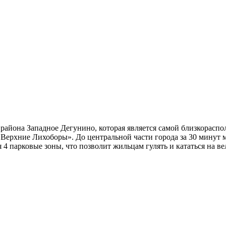
района Западное Дегунино, которая является самой близкораспо
«Верхние Лихоборы». До центральной части города за 30 минут 
я 4 парковые зоны, что позволит жильцам гулять и кататься на 