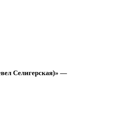
евел Селигерская)» —