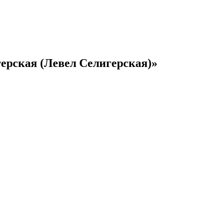
герская (Левел Селигерская)»