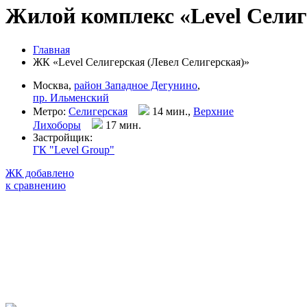
Жилой комплекс «Level Селиг
Главная
ЖК «Level Селигерская (Левел Селигерская)»
Москва,
район Западное Дегунино
,
пр. Ильменский
Метро:
Селигерская
14 мин.,
Верхние
Лихоборы
17 мин
.
Застройщик:
ГК "Level Group"
ЖК добавлено
к сравнению