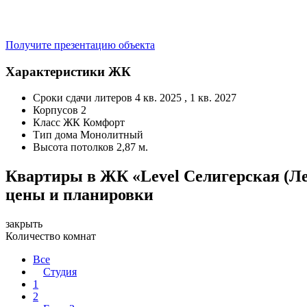
Получите презентацию объекта
Характеристики ЖК
Сроки сдачи литеров
4 кв. 2025 , 1 кв. 2027
Корпусов
2
Класс ЖК
Комфорт
Тип дома
Монолитный
Высота потолков
2,87 м.
Квартиры в ЖК «Level Селигерская (Л
цены и планировки
закрыть
Количество комнат
Все
Студия
1
2