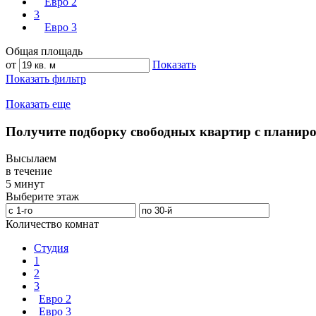
Евро 2
3
Евро 3
Общая площадь
от
Показать
Показать фильтр
Показать еще
Получите подборку свободных квартир с планир
Высылаем
в течение
5 минут
Выберите этаж
Количество комнат
Студия
1
2
3
Евро 2
Евро 3