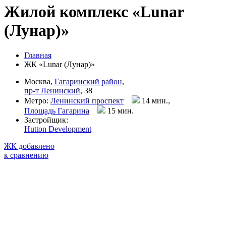
Жилой комплекс «Lunar
(Лунар)»
Главная
ЖК «Lunar (Лунар)»
Москва,
Гагаринский район
,
пр-т Ленинский
, 38
Метро:
Ленинский проспект
14 мин.,
Площадь Гагарина
15 мин
.
Застройщик:
Hutton Development
ЖК добавлено
к сравнению