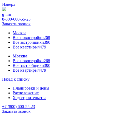
Наверх
g-n
ru
8-800-600-55-23
Заказать звонок
Москва
Все новостройки
268
Все застройщики
390
Все квартиры
4479
Москва
Все новостройки
268
Все застройщики
390
Все квартиры
4479
Назад к списку
Планировки и цены
Расположение
Ход строительства
+7 (800) 600-55-23
Заказать звонок