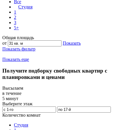
Все
Студия
1
2
3
5+
Общая площадь
от
Показать
Показать фильтр
Показать еще
Получите подборку свободных квартир с
планировками и ценами
Высылаем
в течение
5 минут
Выберите этаж
Количество комнат
Студия