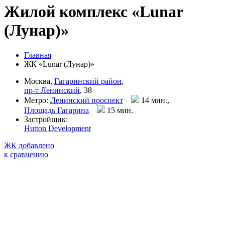
Жилой комплекс «Lunar
(Лунар)»
Главная
ЖК «Lunar (Лунар)»
Москва,
Гагаринский район
,
пр-т Ленинский
, 38
Метро:
Ленинский проспект
14 мин.,
Площадь Гагарина
15 мин
.
Застройщик:
Hutton Development
ЖК добавлено
к сравнению