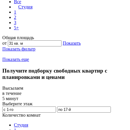
Все
Студия
1
2
3
5+
Общая площадь
от
Показать
Показать фильтр
Показать еще
Получите подборку свободных квартир с
планировками и ценами
Высылаем
в течение
5 минут
Выберите этаж
Количество комнат
Студия