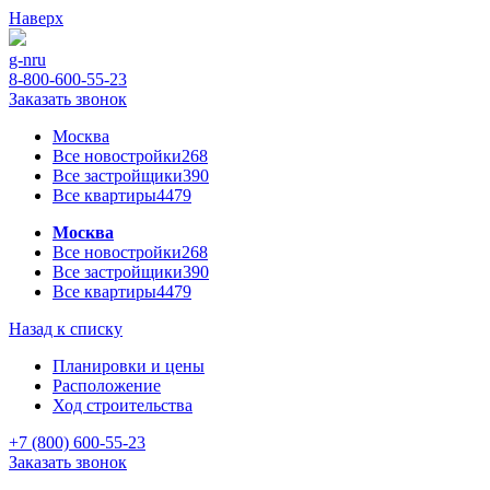
Наверх
g-n
ru
8-800-600-55-23
Заказать звонок
Москва
Все новостройки
268
Все застройщики
390
Все квартиры
4479
Москва
Все новостройки
268
Все застройщики
390
Все квартиры
4479
Назад к списку
Планировки и цены
Расположение
Ход строительства
+7 (800) 600-55-23
Заказать звонок