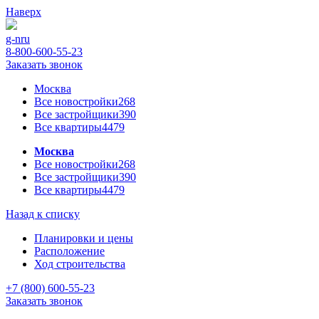
Наверх
g-n
ru
8-800-600-55-23
Заказать звонок
Москва
Все новостройки
268
Все застройщики
390
Все квартиры
4479
Москва
Все новостройки
268
Все застройщики
390
Все квартиры
4479
Назад к списку
Планировки и цены
Расположение
Ход строительства
+7 (800) 600-55-23
Заказать звонок