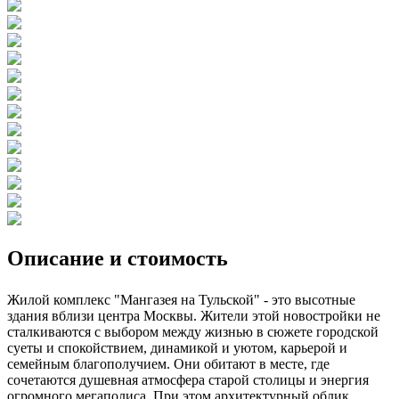
Описание и стоимость
Жилой комплекс "Мангазея на Тульской" - это высотные
здания вблизи центра Москвы. Жители этой новостройки не
сталкиваются с выбором между жизнью в сюжете городской
суеты и спокойствием, динамикой и уютом, карьерой и
семейным благополучием. Они обитают в месте, где
сочетаются душевная атмосфера старой столицы и энергия
огромного мегаполиса. При этом архитектурный облик