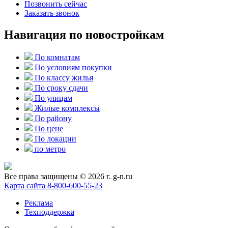
Позвонить сейчас
Заказать звонок
Навигация по новостройкам
По комнатам
По условиям покупки
По классу жилья
По сроку сдачи
По улицам
Жилые комплексы
По району
По цене
По локации
по метро
Все права защищены © 2026 г. g-n.ru
Карта сайта
8-800-600-55-23
Реклама
Техподдержка