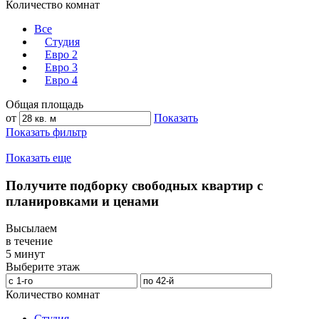
Количество комнат
Все
Студия
Евро 2
Евро 3
Евро 4
Общая площадь
от
Показать
Показать фильтр
Показать еще
Получите подборку свободных квартир с
планировками и ценами
Высылаем
в течение
5 минут
Выберите этаж
Количество комнат
Студия