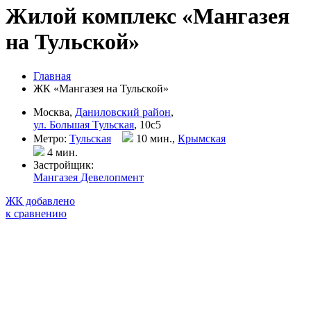
Жилой комплекс «Мангазея
на Тульской»
Главная
ЖК «Мангазея на Тульской»
Москва,
Даниловский район
,
ул. Большая Тульская
, 10с5
Метро:
Тульская
10 мин.,
Крымская
4 мин
.
Застройщик:
Мангазея Девелопмент
ЖК добавлено
к сравнению