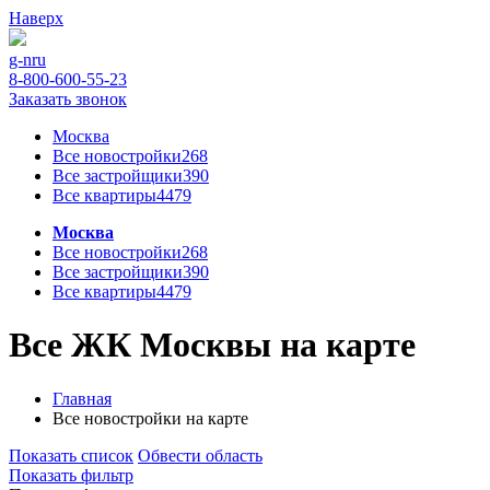
Наверх
g-n
ru
8-800-600-55-23
Заказать звонок
Москва
Все новостройки
268
Все застройщики
390
Все квартиры
4479
Москва
Все новостройки
268
Все застройщики
390
Все квартиры
4479
Все ЖК Москвы на карте
Главная
Все новостройки на карте
Показать список
Обвести область
Показать фильтр