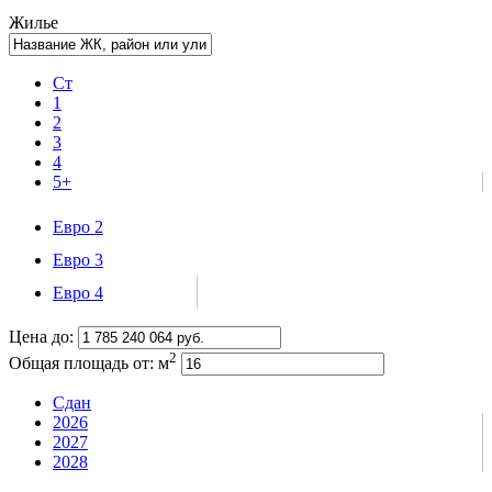
Жилье
Ст
1
2
3
4
5+
Евро 2
Евро 3
Евро 4
Цена до:
2
Общая площадь от:
м
Сдан
2026
2027
2028