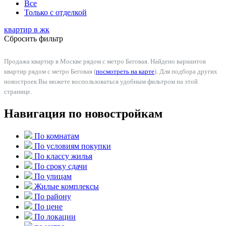
Все
Только с отделкой
квартир в
жк
Сбросить фильтр
Продажа квартир в Москве рядом с метро Беговая. Найдено вариантов
квартир рядом с метро Беговая (
посмотреть на карте
). Для подбора других
новостроек Вы можете воспользоваться удобным фильтром на этой
странице.
Навигация по новостройкам
По комнатам
По условиям покупки
По классу жилья
По сроку сдачи
По улицам
Жилые комплексы
По району
По цене
По локации