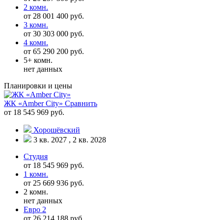
2 комн.
от 28 001 400 руб.
3 комн.
от 30 303 000 руб.
4 комн.
от 65 290 200 руб.
5+ комн.
нет данных
Планировки и цены
ЖК «Amber City»
Сравнить
от 18 545 969 руб.
Хорошёвский
3 кв. 2027 , 2 кв. 2028
Студия
от 18 545 969 руб.
1 комн.
от 25 669 936 руб.
2 комн.
нет данных
Евро 2
от 26 214 188 руб.