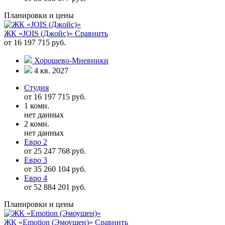
Планировки и цены
ЖК «JOIS (Джойс)»
Сравнить
от 16 197 715 руб.
Хорошево-Мневники
4 кв. 2027
Студия
от 16 197 715 руб.
1 комн.
нет данных
2 комн.
нет данных
Евро 2
от 25 247 768 руб.
Евро 3
от 35 260 104 руб.
Евро 4
от 52 884 201 руб.
Планировки и цены
ЖК «Emotion (Эмоушен)»
Сравнить