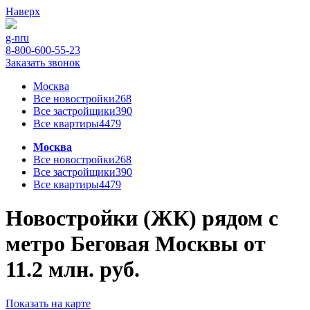
Наверх
g-n
ru
8-800-600-55-23
Заказать звонок
Москва
Все новостройки
268
Все застройщики
390
Все квартиры
4479
Москва
Все новостройки
268
Все застройщики
390
Все квартиры
4479
Новостройки (ЖК) рядом с
метро Беговая Москвы от
11.2 млн. руб.
Показать на карте