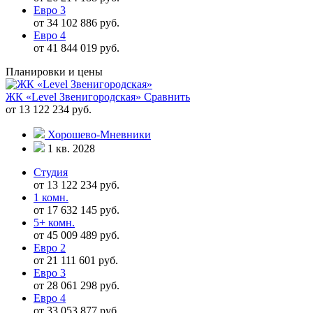
Евро 3
от 34 102 886 руб.
Евро 4
от 41 844 019 руб.
Планировки и цены
ЖК «Level Звенигородская»
Сравнить
от 13 122 234 руб.
Хорошево-Мневники
1 кв. 2028
Студия
от 13 122 234 руб.
1 комн.
от 17 632 145 руб.
5+ комн.
от 45 009 489 руб.
Евро 2
от 21 111 601 руб.
Евро 3
от 28 061 298 руб.
Евро 4
от 33 053 877 руб.