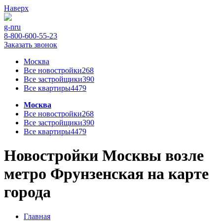
Наверх
g-n
ru
8-800-600-55-23
Заказать звонок
Москва
Все новостройки
268
Все застройщики
390
Все квартиры
4479
Москва
Все новостройки
268
Все застройщики
390
Все квартиры
4479
Новостройки Москвы возле
метро Фрунзенская на карте
города
Главная