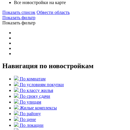
Все новостройки на карте
Показать список
Обвести область
Показать фильтр
Показать фильтр
Навигация по новостройкам
По комнатам
По условиям покупки
По классу жилья
По сроку сдачи
По улицам
Жилые комплексы
По району
По цене
По локации