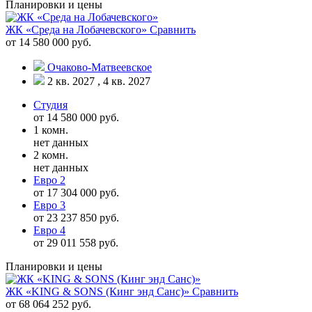
Планировки и цены
ЖК «Среда на Лобачевского»
Сравнить
от 14 580 000 руб.
Очаково-Матвеевское
2 кв. 2027 , 4 кв. 2027
Студия
от 14 580 000 руб.
1 комн.
нет данных
2 комн.
нет данных
Евро 2
от 17 304 000 руб.
Евро 3
от 23 237 850 руб.
Евро 4
от 29 011 558 руб.
Планировки и цены
ЖК «KING & SONS (Кинг энд Санс)»
Сравнить
от 68 064 252 руб.