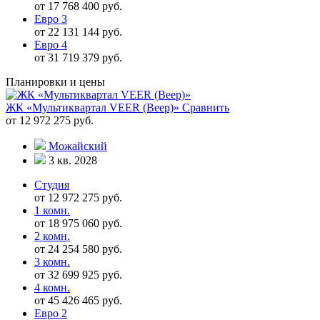
от 17 768 400 руб.
Евро 3
от 22 131 144 руб.
Евро 4
от 31 719 379 руб.
Планировки и цены
ЖК «Мультиквартал VEER (Веер)»
Сравнить
от 12 972 275 руб.
Можайский
3 кв. 2028
Студия
от 12 972 275 руб.
1 комн.
от 18 975 060 руб.
2 комн.
от 24 254 580 руб.
3 комн.
от 32 699 925 руб.
4 комн.
от 45 426 465 руб.
Евро 2