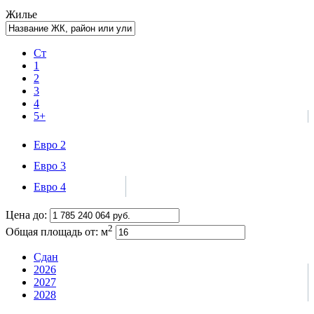
Жилье
Ст
1
2
3
4
5+
Евро 2
Евро 3
Евро 4
Цена до:
2
Общая площадь от:
м
Сдан
2026
2027
2028