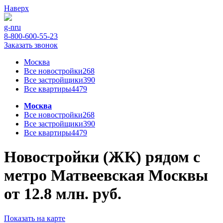
Наверх
g-n
ru
8-800-600-55-23
Заказать звонок
Москва
Все новостройки
268
Все застройщики
390
Все квартиры
4479
Москва
Все новостройки
268
Все застройщики
390
Все квартиры
4479
Новостройки (ЖК) рядом с
метро Матвеевская Москвы
от 12.8 млн. руб.
Показать на карте