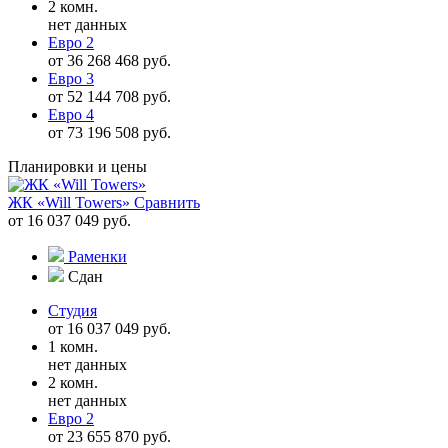
2 комн.
нет данных
Евро 2
от 36 268 468 руб.
Евро 3
от 52 144 708 руб.
Евро 4
от 73 196 508 руб.
Планировки и цены
ЖК «Will Towers»
Сравнить
от 16 037 049 руб.
Раменки
Сдан
Студия
от 16 037 049 руб.
1 комн.
нет данных
2 комн.
нет данных
Евро 2
от 23 655 870 руб.