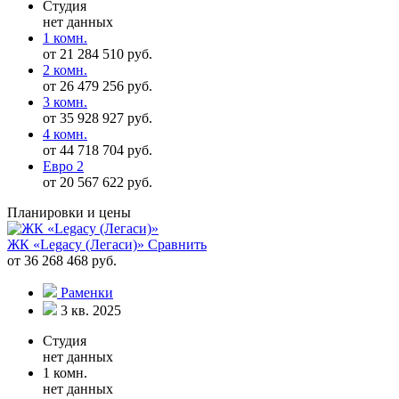
Студия
нет данных
1 комн.
от 21 284 510 руб.
2 комн.
от 26 479 256 руб.
3 комн.
от 35 928 927 руб.
4 комн.
от 44 718 704 руб.
Евро 2
от 20 567 622 руб.
Планировки и цены
ЖК «Legacy (Легаси)»
Сравнить
от 36 268 468 руб.
Раменки
3 кв. 2025
Студия
нет данных
1 комн.
нет данных