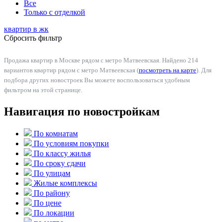
Все
Только с отделкой
квартир в
жк
Сбросить фильтр
Продажа квартир в Москве рядом с метро Матвеевская. Найдено 214
вариантов квартир рядом с метро Матвеевская (
посмотреть на карте
). Для
подбора других новостроек Вы можете воспользоваться удобным
фильтром на этой странице.
Навигация по новостройкам
По комнатам
По условиям покупки
По классу жилья
По сроку сдачи
По улицам
Жилые комплексы
По району
По цене
По локации