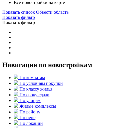
Все новостройки на карте
Показать список
Обвести область
Показать фильтр
Показать фильтр
Навигация по новостройкам
По комнатам
По условиям покупки
По классу жилья
По сроку сдачи
По улицам
Жилые комплексы
По району
По цене
По локации