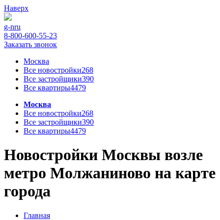
Наверх
g-n
ru
8-800-600-55-23
Заказать звонок
Москва
Все новостройки
268
Все застройщики
390
Все квартиры
4479
Москва
Все новостройки
268
Все застройщики
390
Все квартиры
4479
Новостройки Москвы возле
метро Молжаниново на карте
города
Главная