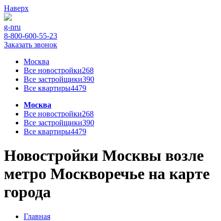
Наверх
g-n
ru
8-800-600-55-23
Заказать звонок
Москва
Все новостройки
268
Все застройщики
390
Все квартиры
4479
Москва
Все новостройки
268
Все застройщики
390
Все квартиры
4479
Новостройки Москвы возле
метро Москворечье на карте
города
Главная