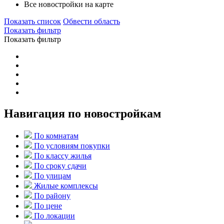
Все новостройки на карте
Показать список
Обвести область
Показать фильтр
Показать фильтр
Навигация по новостройкам
По комнатам
По условиям покупки
По классу жилья
По сроку сдачи
По улицам
Жилые комплексы
По району
По цене
По локации