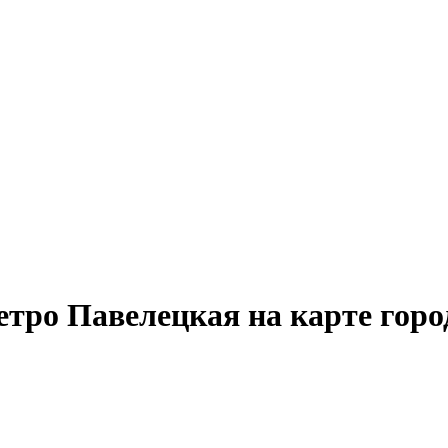
тро Павелецкая на карте горо