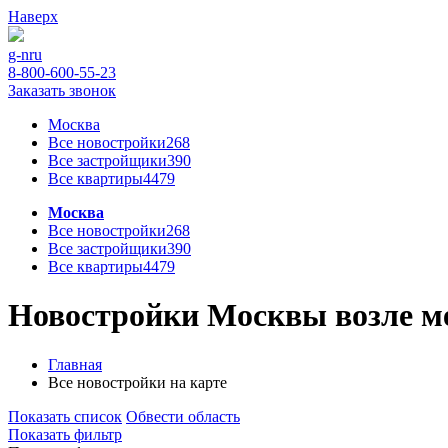
Наверх
g-n
ru
8-800-600-55-23
Заказать звонок
Москва
Все новостройки
268
Все застройщики
390
Все квартиры
4479
Москва
Все новостройки
268
Все застройщики
390
Все квартиры
4479
Новостройки Москвы возле ме
Главная
Все новостройки на карте
Показать список
Обвести область
Показать фильтр