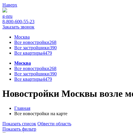
Наверх
g-n
ru
8-800-600-55-23
Заказать звонок
Москва
Все новостройки
268
Все застройщики
390
Все квартиры
4479
Москва
Все новостройки
268
Все застройщики
390
Все квартиры
4479
Новостройки Москвы возле ме
Главная
Все новостройки на карте
Показать список
Обвести область
Показать фильтр