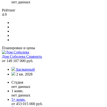
нет данных
Рейтинг
4.9
Планировки и цены
Дом Соболева
Сравнить
от 149 107 000 руб.
Басманный
2 кв. 2028
Студия
нет данных
1 комн.
нет данных
5+ комн.
от 453 015 000 руб.