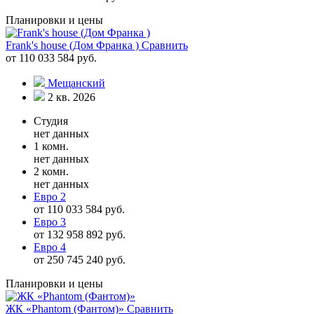
Планировки и цены
Frank's house (Дом Франка )
Сравнить
от 110 033 584 руб.
Мещанский
2 кв. 2026
Студия
нет данных
1 комн.
нет данных
2 комн.
нет данных
Евро 2
от 110 033 584 руб.
Евро 3
от 132 958 892 руб.
Евро 4
от 250 745 240 руб.
Планировки и цены
ЖК «Phantom (Фантом)»
Сравнить