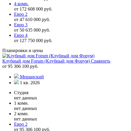
4 комн.
от 172 608 000 руб.
Евро 2
от 47 610 000 руб.
Евро 3
от 50 635 000 руб.
Евро 4
от 127 750 000 руб.
Планировки и цены
Клубный дом Forum (Клубный дом Форум)
Сравнить
от 95 306 100 руб.
Мещанский
1 кв. 2026
Студия
нет данных
1 комн.
нет данных
2 комн.
нет данных
Евро 2
от 95 306 100 руб.