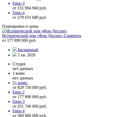
Евро 3
от 151 994 960 руб.
Евро 4
от 279 631 680 руб.
Планировки и цены
Исторический дом «Фон Дессин»
Сравнить
от 177 890 000 руб.
Басманный
1 кв. 2026
Студия
нет данных
1 комн.
нет данных
5+ комн.
от 829 730 000 руб.
Евро 2
от 177 890 000 руб.
Евро 3
от 251 740 000 руб.
Евро 4
от 369 900 000 руб.