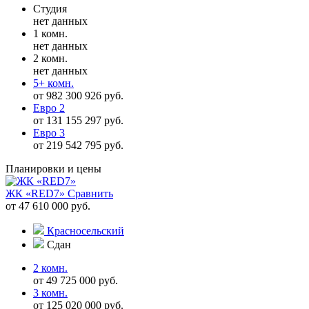
Студия
нет данных
1 комн.
нет данных
2 комн.
нет данных
5+ комн.
от 982 300 926 руб.
Евро 2
от 131 155 297 руб.
Евро 3
от 219 542 795 руб.
Планировки и цены
ЖК «RED7»
Сравнить
от 47 610 000 руб.
Красносельский
Сдан
2 комн.
от 49 725 000 руб.
3 комн.
от 125 020 000 руб.