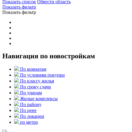
Показать список
Обвести область
Показать фильтр
Показать фильтр
Навигация по новостройкам
По комнатам
По условиям покупки
По классу жилья
По сроку сдачи
По улицам
Жилые комплексы
По району
По цене
По локации
по метро