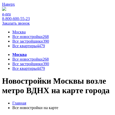
Наверх
g-n
ru
8-800-600-55-23
Заказать звонок
Москва
Все новостройки
268
Все застройщики
390
Все квартиры
4479
Москва
Все новостройки
268
Все застройщики
390
Все квартиры
4479
Новостройки Москвы возле
метро ВДНХ на карте города
Главная
Все новостройки на карте